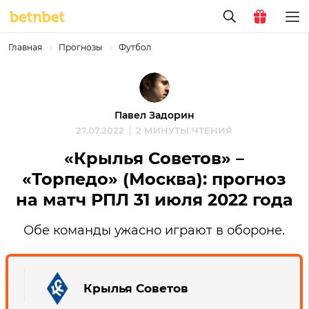
Главная
Прогнозы
Футбол
Павел Задорин
27.07.2022
2 МИНУТЫ ЧТЕНИЯ
«Крылья Советов» –
«Торпедо» (Москва): прогноз
на матч РПЛ 31 июля 2022 года
Обе команды ужасно играют в обороне.
Крылья Советов