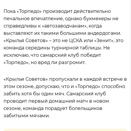
Пока «Торпедо» производит действительно
печальное впечатление, однако букмекеры не
справедливы к «автозаводчанам», когда
выставляют их такими большими андердогами.
«Крылья Советов» – это не ЦСКА или «Зенит», это
команда середины турнирной таблицы. Не
исключаю, что самарский клуб победит
«Торпедо», но вряд ли разгромит.
«Крылья Советов» пропускали в каждой встрече в
этом сезоне, допускаю, что и «Торпедо» способно
забить хотя бы один мяч. Самарский клуб
проводит первый домашний матч в новом
сезоне, команда порадует болельщиков
забитыми мячами.