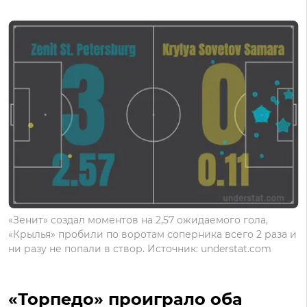
«Зенит» создал моментов на 2,57 ожидаемого гола,
«Крылья» пробили по воротам соперника всего 2 раза и
ни разу не попали в створ. Источник: understat.com
«Торпедо» проиграло оба