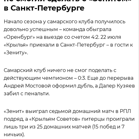
в Санкт-Петербурге
Начало сезона у самарского клуба получилось
довольно успешным – команда обыграла
«Оренбург» на выезде со счетом 4:2. 22 июля
«Крылья» приехали в Санкт-Петербург – в гости к
«Зениту».
Самарский клуб ничего не смог поделать с
действующим чемпионом – 0:3. Еще до перерыва
Андрей Мостовой оформил дубль, а Далер Кузяев
забил с пенальти.
«Зенит» выиграл седьмой домашний матч в РПЛ
подряд, а «Крыльям Советов» питерцы проиграли
лишь три из 25 домашних матчей (15 побед и 7
ничьих).