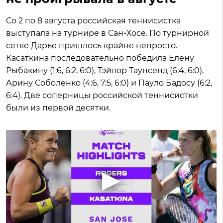
Со 2 по 8 августа российская теннисистка
выступала на турнире в Сан-Хосе. По турнирной
сетке Дарье пришлось крайне непросто.
Касаткина последовательно победила Елену
Рыбакину (1:6, 6:2, 6:0), Тэйлор Таунсенд (6:4, 6:0),
Арину Соболенко (4:6, 7:5, 6:0) и Пауло Бадосу (6:2,
6:4). Две соперницы российской теннисистки
были из первой десятки.