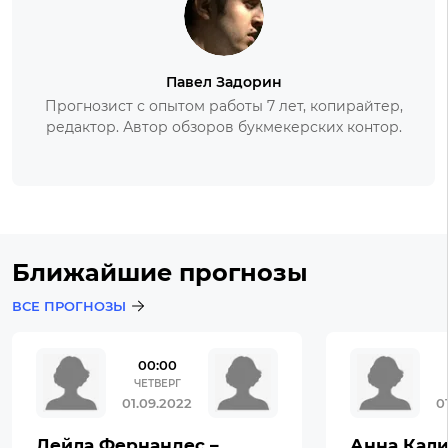
Павел Задорин
Прогнозист с опытом работы 7 лет, копирайтер,
редактор. Автор обзоров букмекерских контор.
Ближайшие прогнозы
ВСЕ ПРОГНОЗЫ
00:00
ЧЕТВЕРГ
01.09.2022
0
Лейла Фернандес –
Анна Кали