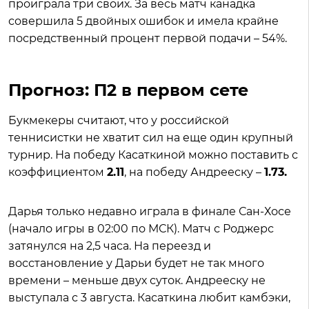
проиграла три своих. За весь матч канадка
совершила 5 двойных ошибок и имела крайне
посредственный процент первой подачи – 54%.
Прогноз: П2 в первом сете
Букмекеры считают, что у российской
теннисистки не хватит сил на еще один крупный
турнир. На победу Касаткиной можно поставить с
коэффициентом
2.11
, на победу Андрееску –
1.73.
Дарья только недавно играла в финале Сан-Хосе
(начало игры в 02:00 по МСК). Матч с Роджерс
затянулся на 2,5 часа. На переезд и
восстановление у Дарьи будет не так много
времени – меньше двух суток. Андрееску не
выступала с 3 августа. Касаткина любит камбэки,