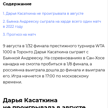
Содержание
1.
Дарья Касаткина не проигрывала в августе
2.
Бьянка Андрееску сыграла на харде всего один матч
в 2022 году
3.
Прогноз на матч
9 августа в 1/32 финала престижного турнира WTA
1000 в Торонто Дарья Касаткина сыграет с
Бьянкой Андрееску. На соревнованиях в Сан-Хосе
канадка не смогла пробиться в 1/8 финала, а
россиянка выиграла дошла до финала и выиграла
его. Игра начнется в 17:00 по московскому
времени.
Дарья Касаткина
не проигрывала в августе