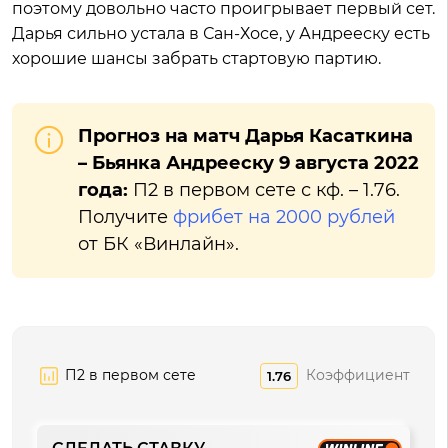
поэтому довольно часто проигрывает первый сет.
Дарья сильно устала в Сан-Хосе, у Андрееску есть
хорошие шансы забрать стартовую партию.
Прогноз на матч Дарья Касаткина
– Бьянка Андрееску 9 августа 2022
года:
П2 в первом сете с кф. – 1.76.
Получите
фрибет на 2000 рублей
от БК «Винлайн».
П2 в первом сете
Коэффициент
1.76