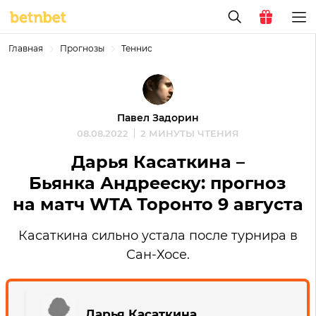
Главная
Прогнозы
Теннис
Павел Задорин
08.08.2022
2 МИНУТЫ ЧТЕНИЯ
Дарья Касаткина –
Бьянка Андрееску: прогноз
на матч WTA Торонто 9 августа
Касаткина сильно устала после турнира в
Сан-Хосе.
Дарья Касаткина