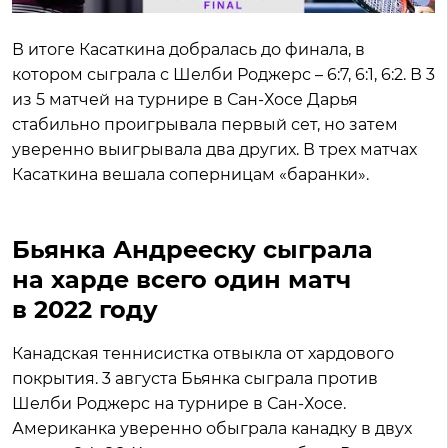
В итоге Касаткина добралась до финала, в
котором сыграла с Шелби Роджерс – 6:7, 6:1, 6:2. В 3
из 5 матчей на турнире в Сан-Хосе Дарья
стабильно проигрывала первый сет, но затем
уверенно выигрывала два других. В трех матчах
Касаткина вешала соперницам «баранки».
Бьянка Андрееску сыграла
на харде всего один матч
в 2022 году
Канадская теннисистка отвыкла от хардового
покрытия. 3 августа Бьянка сыграла против
Шелби Роджерс на турнире в Сан-Хосе.
Американка уверенно обыграла канадку в двух