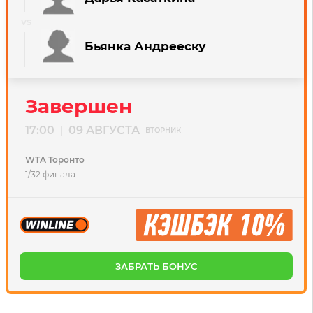
Бьянка Андрееску
Завершен
17:00
09 АВГУСТА
|
ВТОРНИК
WTA Торонто
1/32 финала
ЗАБРАТЬ БОНУС