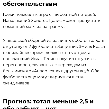
обстоятельствам
Греки подходят к игре с 1 вероятной потерей.
Нападающий Христос Цолис может пропустить
домашний матч из-за травмы.
У шведской сборной из-за личных обстоятельств
отсутствуют 2 футболиста. Защитник Эмиль Крафт
в ближайшее время должен стать отцом, а
нападающий Исаак Телин получил отгул из-за
переговоров, связанных с переходом из
бельгийского «Андерлехта» в другой клуб. Оба
футболиста еще могут вернуться в стан
скандинавов.
Прогноз: тотал меньше 2,5 и
обе забьют – нет