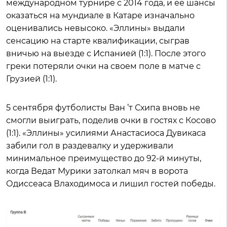
международном турнире с 2014 года, и ее шансы
оказаться на мундиале в Катаре изначально
оценивались невысоко. «Эллины» выдали
сенсацию на старте квалификации, сыграв
вничью на выезде с Испанией (1:1). После этого
греки потеряли очки на своем поле в матче с
Грузией (1:1).
5 сентября футболисты Ван ’т Схипа вновь не
смогли выиграть, поделив очки в гостях с Косово
(1:1). «Эллины» усилиями Анастасиоса Дувикаса
забили гол в раздевалку и удерживали
минимальное преимущество до 92-й минуты,
когда Ведат Мурики затолкал мяч в ворота
Одиссеаса Влаходимоса и лишил гостей победы.