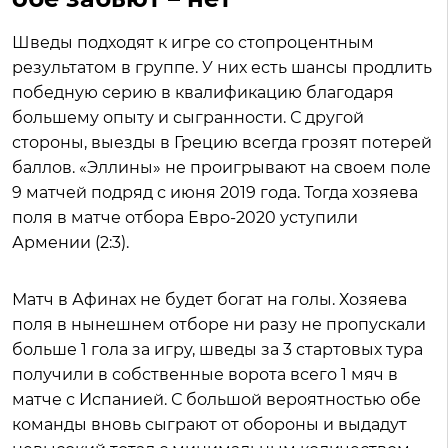
Шведы подходят к игре со стопроцентным
результатом в группе. У них есть шансы продлить
победную серию в квалификацию благодаря
большему опыту и сыгранности. С другой
стороны, выезды в Грецию всегда грозят потерей
баллов. «Эллины» не проигрывают на своем поле
9 матчей подряд с июня 2019 года. Тогда хозяева
поля в матче отбора Евро-2020 уступили
Армении (2:3).
Матч в Афинах не будет богат на голы. Хозяева
поля в нынешнем отборе ни разу не пропускали
больше 1 гола за игру, шведы за 3 стартовых тура
получили в собственные ворота всего 1 мяч в
матче с Испанией. С большой вероятностью обе
команды вновь сыграют от обороны и выдадут