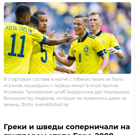
В стартовом составе в матче с Узбекистаном не было
игроков, вышедших с первых минут в игре против
Испании. Тренерский штаб Андерссона дал передышку
большинству лидеров, которые не появились даже на
замену. Фото: svenskfotboll.se
Греки и шведы соперничали на