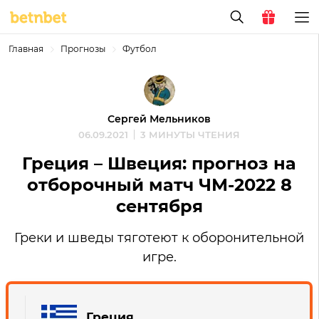
Главная
Прогнозы
Футбол
Сергей Мельников
06.09.2021
3 МИНУТЫ ЧТЕНИЯ
Греция – Швеция: прогноз на
отборочный матч ЧМ-2022 8
сентября
Греки и шведы тяготеют к оборонительной
игре.
Греция