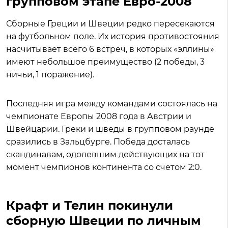
групповом этапе Евро-2008
Сборные Греции и Швеции редко пересекаются
на футбольном поле. Их история противостояния
насчитывает всего 6 встреч, в которых «эллины»
имеют небольшое преимущество (2 победы, 3
ничьи, 1 поражение).
Последняя игра между командами состоялась на
чемпионате Европы 2008 года в Австрии и
Швейцарии. Греки и шведы в групповом раунде
сразились в Зальцбурге. Победа досталась
скандинавам, одолевшим действующих на тот
момент чемпионов континента со счетом 2:0.
Крафт и Телин покинули
сборную Швеции по личным