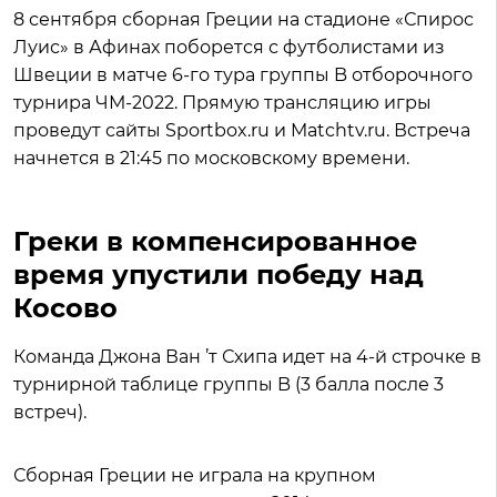
8 сентября сборная Греции на стадионе «Спирос
Луис» в Афинах поборется с футболистами из
Швеции в матче 6-го тура группы B отборочного
турнира ЧМ-2022. Прямую трансляцию игры
проведут сайты Sportbox.ru и Matchtv.ru. Встреча
начнется в 21:45 по московскому времени.
Греки в компенсированное
время упустили победу над
Косово
Команда Джона Ван ’т Схипа идет на 4-й строчке в
турнирной таблице группы B (3 балла после 3
встреч).
Сборная Греции не играла на крупном