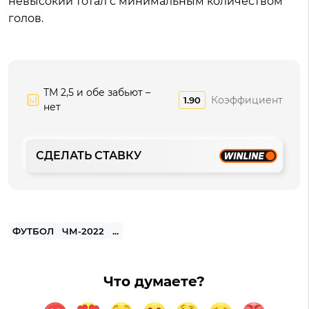
невысокий тотал с минимальным количеством
голов.
ТМ 2,5 и обе забьют –
Коэффициент
1.90
нет
СДЕЛАТЬ СТАВКУ
ФУТБОЛ
ЧМ-2022
...
Что думаете?