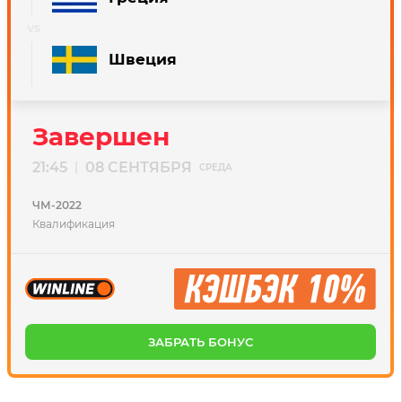
Швеция
Завершен
21:45
08 СЕНТЯБРЯ
|
СРЕДА
ЧМ-2022
Квалификация
ЗАБРАТЬ БОНУС