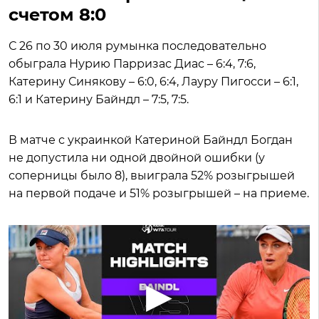
счетом 8:0
С 26 по 30 июля румынка последовательно
обыграла Нурию Парризас Диас – 6:4, 7:6,
Катерину Синякову – 6:0, 6:4, Лауру Пигосси – 6:1,
6:1 и Катерину Байндл – 7:5, 7:5.
В матче с украинкой Катериной Байндл Богдан
не допустила ни одной двойной ошибки (у
соперницы было 8), выиграла 52% розыгрышей
на первой подаче и 51% розыгрышей – на приеме.