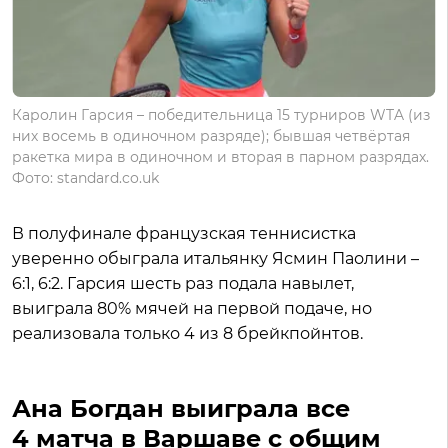
Каролин Гарсия – победительница 15 турниров WTA (из
них восемь в одиночном разряде); бывшая четвёртая
ракетка мира в одиночном и вторая в парном разрядах.
Фото: standard.co.uk
В полуфинале французская теннисистка
уверенно обыграла итальянку Ясмин Паолини –
6:1, 6:2. Гарсия шесть раз подала навылет,
выиграла 80% мячей на первой подаче, но
реализовала только 4 из 8 брейкпойнтов.
Ана Богдан выиграла все
4 матча в Варшаве с общим