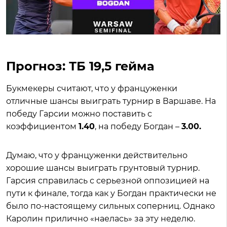
Прогноз: ТБ 19,5 гейма
Букмекеры считают, что у француженки
отличные шансы выиграть турнир в Варшаве. На
победу Гарсии можно поставить с
коэффициентом
1.40
, на победу Богдан –
3.00.
Думаю, что у француженки действительно
хорошие шансы выиграть грунтовый турнир.
Гарсия справилась с серьезной оппозицией на
пути к финале, тогда как у Богдан практически не
было по-настоящему сильных соперниц. Однако
Каролин прилично «наелась» за эту неделю.