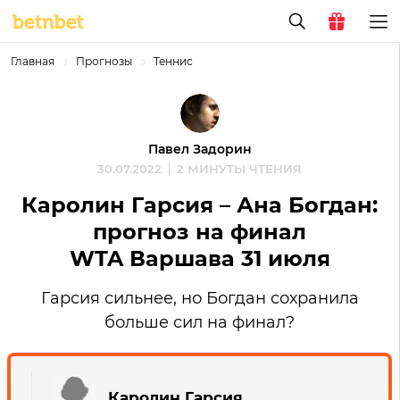
Главная
Прогнозы
Теннис
Павел Задорин
30.07.2022
2 МИНУТЫ ЧТЕНИЯ
Каролин Гарсия – Ана Богдан:
прогноз на финал
WTA Варшава 31 июля
Гарсия сильнее, но Богдан сохранила
больше сил на финал?
Каролин Гарсия