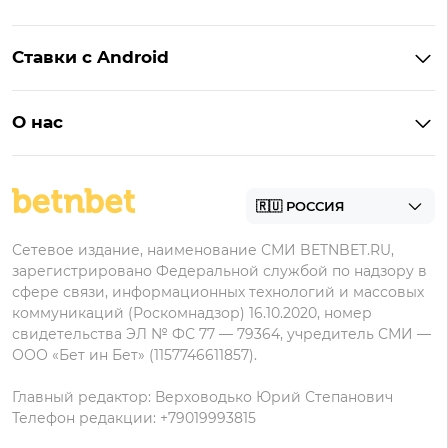
Бонусы BetBoom
Мелбет
БК с бонусом без депозита
Бонусы Фонбет
Пари
Ставки с Android
Букмекеры с фрибетом
Бонусы Пари
Лига Ставок
Винлайн на Андроид
Легальные букмекеры
Бонусы Леон
Леон
О нас
BetBoom на Андроид
Надежные букмекеры
Бонусы Мелет
Zenit
Контакты
Пари на Андроид
БК с минимальным депозитом
Пользовательское соглашение
Фонбет на Андроид
БК для ставок с мобильного
Политика в отношении обработки персональных
Олимп на Андроид
Сетевое издание, наименование СМИ BETNBET.RU,
данных
зарегистрировано Федеральной службой по надзору в
сфере связи, информационных технологий и массовых
коммуникаций (Роскомнадзор) 16.10.2020, номер
свидетельства ЭЛ № ФС 77 — 79364, учредитель СМИ —
ООО «Бет ин Бет» (1157746611857).
Главный редактор: Верховодько Юрий Степанович
Телефон редакции: +79019993815