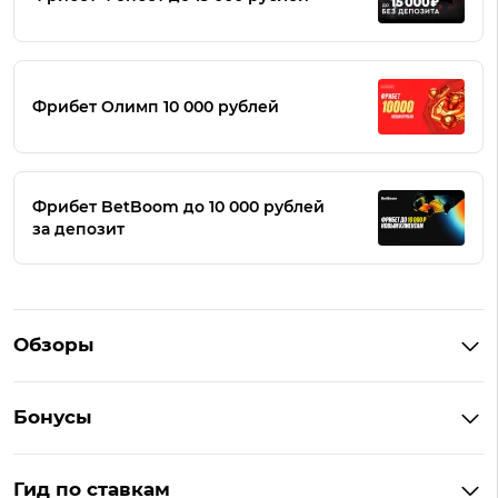
Фрибет Олимп 10 000 рублей
Фрибет BetBoom до 10 000 рублей
за депозит
Обзоры
Winline
Бонусы
BetBoom
Бонусы Винлайн
Фонбет
Гид по ставкам