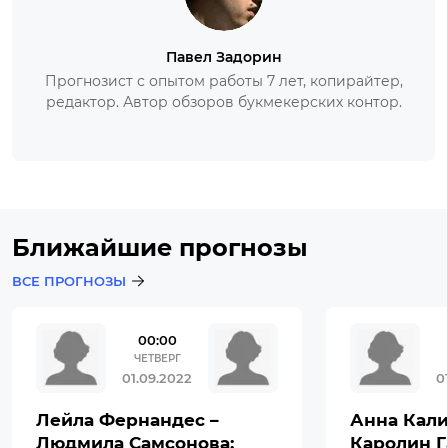
Павел Задорин
Прогнозист с опытом работы 7 лет, копирайтер,
редактор. Автор обзоров букмекерских контор.
Ближайшие прогнозы
ВСЕ ПРОГНОЗЫ
00:00
ЧЕТВЕРГ
01.09.2022
0
Лейла Фернандес –
Анна Кали
Людмила Самсонова:
Каролин Г