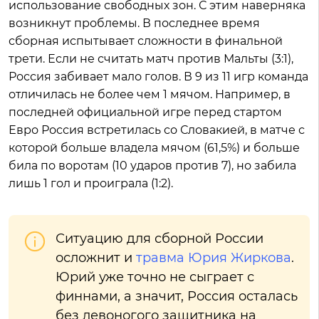
использование свободных зон. С этим наверняка
возникнут проблемы. В последнее время
сборная испытывает сложности в финальной
трети. Если не считать матч против Мальты (3:1),
Россия забивает мало голов. В 9 из 11 игр команда
отличилась не более чем 1 мячом. Например, в
последней официальной игре перед стартом
Евро Россия встретилась со Словакией, в матче с
которой больше владела мячом (61,5%) и больше
била по воротам (10 ударов против 7), но забила
лишь 1 гол и проиграла (1:2).
Ситуацию для сборной России
осложнит и
травма Юрия Жиркова
.
Юрий уже точно не сыграет с
финнами, а значит, Россия осталась
без левоногого защитника на