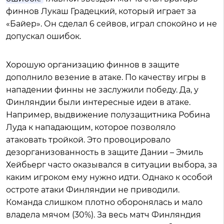
финнов Лукаш Градецкий, который играет за
«Байер». Он сделал 6 сейвов, играл спокойно и не
допускал ошибок.
Хорошую организацию финнов в защите
дополнило везение в атаке. По качеству игры в
нападении финны не заслужили победу. Да, у
Финляндии были интересные идеи в атаке.
Например, выдвижение полузащитника Робина
Луда к нападающим, которое позволяло
атаковать тройкой. Это провоцировало
дезорганизованность в защите Дании – Эмиль
Хейбьерг часто оказывался в ситуации выбора, за
каким игроком ему нужно идти. Однако к особой
остроте атаки Финляндии не приводили.
Команда слишком плотно оборонялась и мало
владела мячом (30%). За весь матч Финляндия