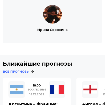
Ирина Сорокина
Ближайшие прогнозы
ВСЕ ПРОГНОЗЫ
18:00
ВОСКРЕСЕНЬЕ
18.12.2022
1
Аргентина – Франция:
Англия – 