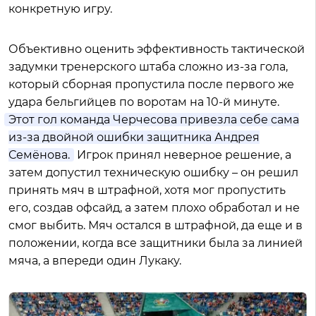
конкретную игру.
Объективно оценить эффективность тактической
задумки тренерского штаба сложно из-за гола,
который сборная пропустила после первого же
удара бельгийцев по воротам на 10-й минуте.
Этот гол команда Черчесова привезла себе сама
из-за двойной ошибки защитника Андрея
Семёнова.
Игрок принял неверное решение, а
затем допустил техническую ошибку – он решил
принять мяч в штрафной, хотя мог пропустить
его, создав офсайд, а затем плохо обработал и не
смог выбить. Мяч остался в штрафной, да еще и в
положении, когда все защитники была за линией
мяча, а впереди один Лукаку.