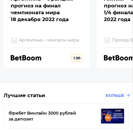
прогноз на финал
прогноз н
чемпионата мира
1/4 финал
18 декабря 2022 года
2022 года
Аргентина – чемпион мира
Проход 
1.96
Лучшие статьи
БОЛЬШЕ
Фрибет Винлайн 3000 рублей
за депозит