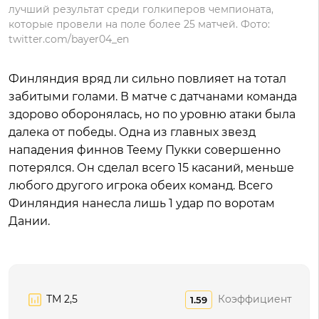
лучший результат среди голкиперов чемпионата,
которые провели на поле более 25 матчей. Фото:
twitter.com/bayer04_en
Финляндия вряд ли сильно повлияет на тотал
забитыми голами. В матче с датчанами команда
здорово оборонялась, но по уровню атаки была
далека от победы. Одна из главных звезд
нападения финнов Теему Пукки совершенно
потерялся. Он сделал всего 15 касаний, меньше
любого другого игрока обеих команд. Всего
Финляндия нанесла лишь 1 удар по воротам
Дании.
ТМ 2,5
Коэффициент
1.59