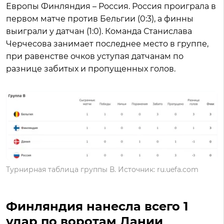
Европы Финляндия – Россия. Россия проиграла в
первом матче против Бельгии (0:3), а финны
выиграли у датчан (1:0). Команда Станислава
Черчесова занимает последнее место в группе,
при равенстве очков уступая датчанам по
разнице забитых и пропущенных голов.
Турнирная таблица группы В. Источник: ru.uefa.com
Финляндия нанесла всего 1
удар по воротам Дании