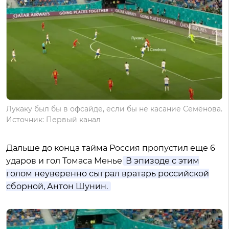
Лукаку был бы в офсайде, если бы не касание Семёнова.
Источник: Первый канал
Дальше до конца тайма Россия пропустил еще 6
ударов и гол Томаса Менье.
В эпизоде с этим
голом неуверенно сыграл вратарь российской
сборной, Антон Шунин.