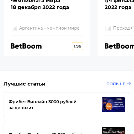
чемпионата мира
1/4 финал
18 декабря 2022 года
2022 года
Аргентина – чемпион мира
Проход 
1.96
Лучшие статьи
БОЛЬШЕ
Фрибет Винлайн 3000 рублей
за депозит