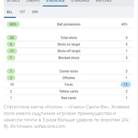
Статистика матча «Колон» – «Унион Санта-Фе». Хозяева
поля имели ощутимое игровое преимущество и
нанесли почти в 3 раза больше ударов по воротам (24-
9). Источник: sofascore.com