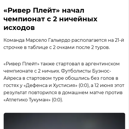
«Ривер Плейт» начал
чемпионат с 2 ничейных
исходов
Команда Марсело Гальярдо располагается на 21-й
строчке в таблице с 2 очками после 2 туров.
«Ривер Плейт» также стартовал в аргентинском
чемпионате с 2 ничьих. Футболисты Буэнос-
Айреса в стартовом туре обошлись без голов в
гостях у «Дефенса и Хустисия» (0:0), а 12 июня этот
результат повторился в домашнем матче против
«Атлетико Тукуман» (0:0).