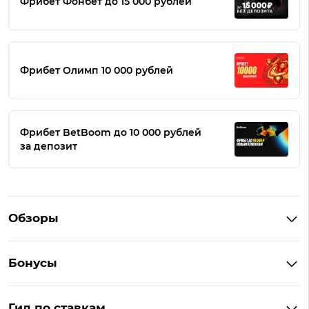
Фрибет Фонбет до 15 000 рублей
Фрибет Олимп 10 000 рублей
Фрибет BetBoom до 10 000 рублей
за депозит
Обзоры
Winline
Бонусы
BetBoom
Бонусы Винлайн
Фонбет
Гид по ставкам