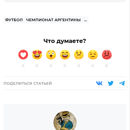
ФУТБОЛ
ЧЕМПИОНАТ АРГЕНТИНЫ
...
Что думаете?
0
0
0
0
0
0
0
ПОДЕЛИТЬСЯ СТАТЬЕЙ