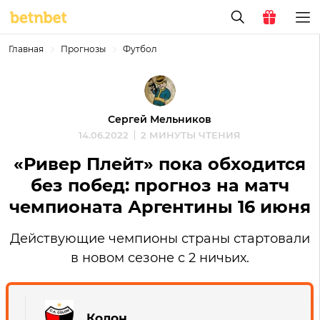
Главная
Прогнозы
Футбол
Сергей Мельников
14.06.2022
2 МИНУТЫ ЧТЕНИЯ
«Ривер Плейт» пока обходится
без побед: прогноз на матч
чемпионата Аргентины 16 июня
Действующие чемпионы страны стартовали
в новом сезоне с 2 ничьих.
Колон