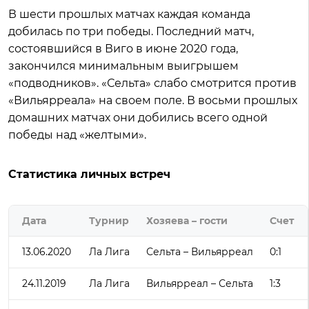
В шести прошлых матчах каждая команда
добилась по три победы. Последний матч,
состоявшийся в Виго в июне 2020 года,
закончился минимальным выигрышем
«подводников». «Сельта» слабо смотрится против
«Вильярреала» на своем поле. В восьми прошлых
домашних матчах они добились всего одной
победы над «желтыми».
Статистика личных встреч
Дата
Турнир
Хозяева – гости
Счет
13.06.2020
Ла Лига
Сельта – Вильярреал
0:1
24.11.2019
Ла Лига
Вильярреал – Сельта
1:3