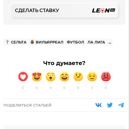
СДЕЛАТЬ СТАВКУ
СЕЛЬТА
ВИЛЬЯРРЕАЛ
ФУТБОЛ
ЛА ЛИГА
...
Что думаете?
0
0
0
0
0
0
0
ПОДЕЛИТЬСЯ СТАТЬЕЙ