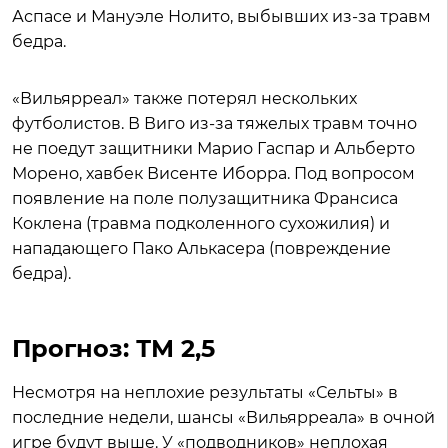
Аспасе и Мануэле Нолито, выбывших из-за травм
бедра.
«Вильярреал» также потерял нескольких
футболистов. В Виго из-за тяжелых травм точно
не поедут защитники Марио Гаспар и Альберто
Морено, хавбек Висенте Иборра. Под вопросом
появление на поле полузащитника Франсиса
Коклена (травма подколенного сухожилия) и
нападающего Пако Алькасера (повреждение
бедра).
Прогноз: ТМ 2,5
Несмотря на неплохие результаты «Сельты» в
последние недели, шансы «Вильярреала» в очной
игре будут выше. У «подводников» неплохая