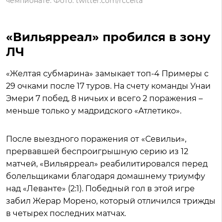
чемпионате. Фото: twitter.com/rccelta
«Вильярреал» пробился в зону
ЛЧ
«Желтая субмарина» замыкает топ-4 Примеры с
29 очками после 17 туров. На счету команды Унаи
Эмери 7 побед, 8 ничьих и всего 2 поражения –
меньше только у мадридского «Атлетико».
После выездного поражения от «Севильи»,
прервавшей беспроигрышную серию из 12
матчей, «Вильярреал» реабилитировался перед
болельщиками благодаря домашнему триумфу
над «Леванте» (2:1). Победный гол в этой игре
забил Жерар Морено, который отличился трижды
в четырех последних матчах.