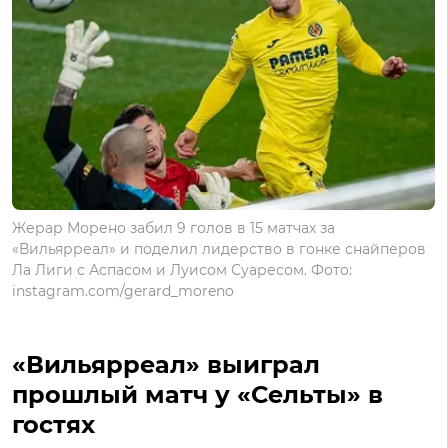
Жерар Морено забил 9 голов в 15 матчах за
«Вильярреал» и поделил лидерство в гонке снайперов
Ла Лиги с Аспасом и Луисом Суаресом. Фото:
instagram.com/gerard_moreno
«Вильярреал» выиграл
прошлый матч у «Сельты» в
гостях