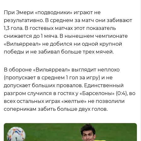
При Эмери «подводники» играют не
результативно. В среднем за матч они забивают
1,3 гола. В гостевых матчах этот показатель
снижается до 1 мяча. В нынешнем чемпионате
«Вильярреал» не добился ни одной крупной
победы и не забивал больше трех мячей.
В обороне «Вильярреал» выглядит неплохо
(пропускает в среднем 1 гол за игру) и не
допускает больших провалов. Единственный
разгром случился в гостях у «Барселоны» (0:4), во
всех остальных играх «желтые» не позволили
соперникам забить больше двух голов.