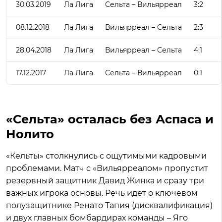
30.03.2019
Ла Лига
Сельта – Вильярреал
3:2
08.12.2018
Ла Лига
Вильярреал – Сельта
2:3
28.04.2018
Ла Лига
Вильярреал – Сельта
4:1
17.12.2017
Ла Лига
Сельта – Вильярреал
0:1
«Сельта» осталась без Аспаса и
Нолито
«Кельты» столкнулись с ощутимыми кадровыми
проблемами. Матч с «Вильярреалом» пропустит
резервный защитник Давид Жинка и сразу три
важных игрока основы. Речь идет о ключевом
полузащитнике Ренато Тапия (дисквалификация)
и двух главных бомбардирах команды – Яго