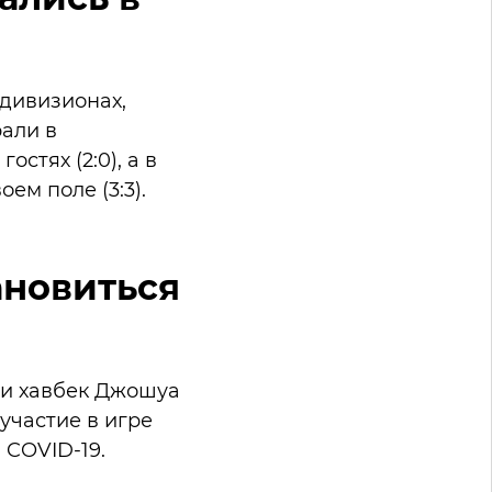
 дивизионах,
рали в
стях (2:0), а в
ем поле (3:3).
ановиться
 и хавбек Джошуа
участие в игре
 COVID-19.