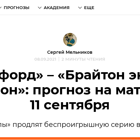
ПРОГНОЗЫ
АКАДЕМИЯ
ЕЩЕ
Сергей Мельников
08.09.2021
2 МИНУТЫ ЧТЕНИЯ
форд» – «Брайтон э
он»: прогноз на ма
11 сентября
лы» продлят беспроигрышную серию в