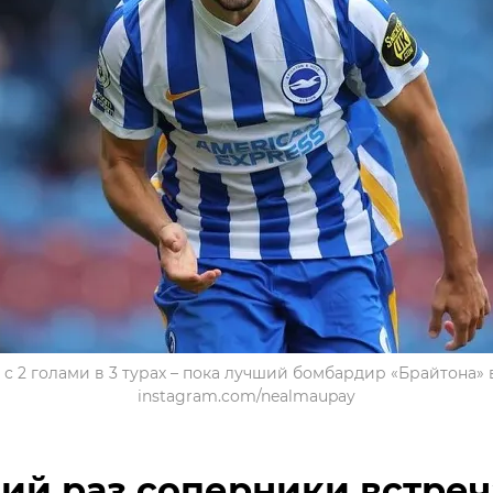
 2 голами в 3 турах – пока лучший бомбардир «Брайтона» 
instagram.com/nealmaupay
ий раз соперники встреч