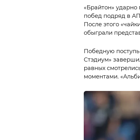
«Брайтон» ударно 
побед подряд в АПЛ
После этого «чайк
обыграли предста
Победную поступь 
Стэдиум» завершил
равных смотрелись
моментами. «Альби