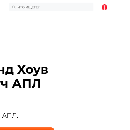
нд Хоув
тч АПЛ
 АПЛ.