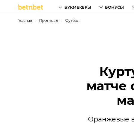
БУКМЕКЕРЫ
БОНУСЫ
Главная
Прогнозы
Футбол
Курт
матче 
ма
Оранжевые в