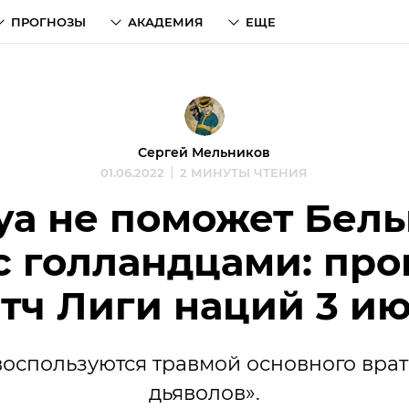
ПРОГНОЗЫ
АКАДЕМИЯ
ЕЩЕ
Сергей Мельников
01.06.2022
2 МИНУТЫ ЧТЕНИЯ
уа не поможет Бель
с голландцами: про
тч Лиги наций 3 и
оспользуются травмой основного врат
дьяволов».