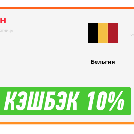
н
ЯТНИЦА
Бельгия