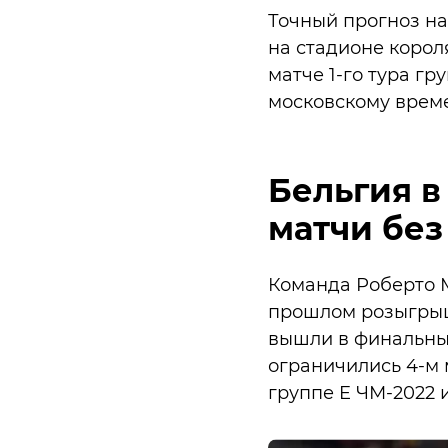
Точный прогноз на
на стадионе корол
матче 1-го тура гр
московскому врем
Бельгия в
матчи без
Команда Роберто М
прошлом розыгрыше
вышли в финальный 
ограничились 4-м 
группе E ЧМ-2022 