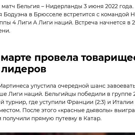
 матч Бельгия – Нидерланды 3 июня 2022 года.
я Бодуэна в Брюсселе встретится с командой 
уппы 4 Лиги A Лиги наций. Встреча начнется в 2
ени.
 марте провела товарище
 лидеров
артинеса упустила очередной шанс завоевать
 Лиги наций. Бельгийцы победили в группе 2 
турнир, где уступили Франции (2:3) и Италии (
местом. После этого «красные дьяволы» выигр
и получили прямую путевку в Катар.