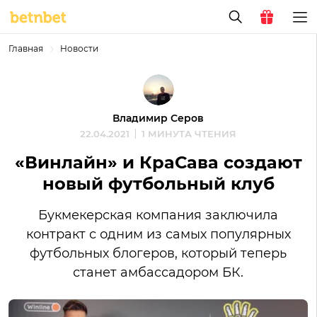
Главная
Новости
Владимир Серов
22.04.2021
1 МИНУТА ЧТЕНИЯ
«Винлайн» и КраСава создают
новый футбольный клуб
Букмекерская компания заключила
контракт с одним из самых популярных
футбольных блогеров, который теперь
станет амбассадором БК.