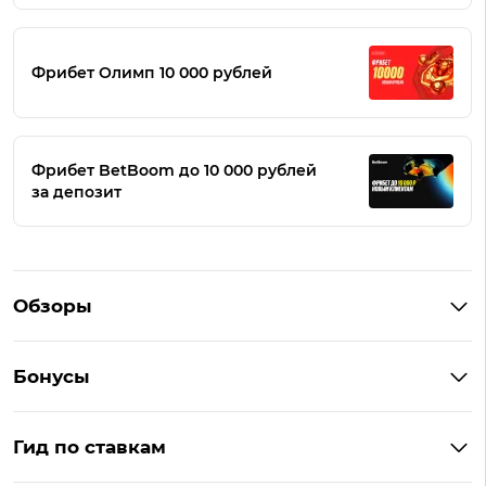
Фрибет Олимп 10 000 рублей
Фрибет BetBoom до 10 000 рублей
за депозит
Обзоры
Winline
Бонусы
BetBoom
Бонусы Винлайн
Фонбет
Гид по ставкам
Бонусы BetBoom
Мелбет