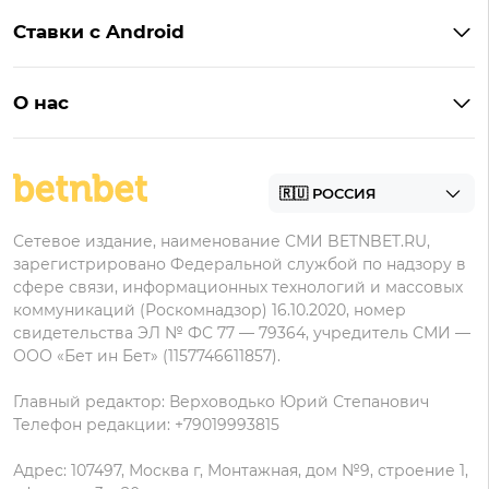
БК с бонусом без депозита
Бонусы Фонбет
Пари
Ставки с Android
Букмекеры с фрибетом
Бонусы Пари
Лига Ставок
Винлайн на Андроид
Легальные букмекеры
Бонусы Леон
Леон
О нас
BetBoom на Андроид
Надежные букмекеры
Бонусы Мелет
Zenit
Контакты
Пари на Андроид
БК с минимальным депозитом
Пользовательское соглашение
Фонбет на Андроид
БК для ставок с мобильного
Политика в отношении обработки персональных
Олимп на Андроид
Сетевое издание, наименование СМИ BETNBET.RU,
данных
зарегистрировано Федеральной службой по надзору в
сфере связи, информационных технологий и массовых
коммуникаций (Роскомнадзор) 16.10.2020, номер
свидетельства ЭЛ № ФС 77 — 79364, учредитель СМИ —
ООО «Бет ин Бет» (1157746611857).
Главный редактор: Верховодько Юрий Степанович
Телефон редакции: +79019993815
Адрес: 107497, Москва г, Монтажная, дом №9, строение 1,