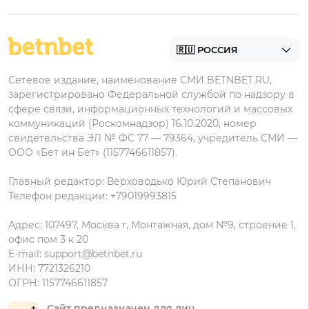
BetBoom на Андроид
Надежные букмекеры
Бонусы Мелет
Zenit
Контакты
Пари на Андроид
БК с минимальным депозитом
Пользовательское соглашение
Фонбет на Андроид
БК для ставок с мобильного
Политика в отношении обработки персональных
Олимп на Андроид
Сетевое издание, наименование СМИ BETNBET.RU,
данных
зарегистрировано Федеральной службой по надзору в
сфере связи, информационных технологий и массовых
коммуникаций (Роскомнадзор) 16.10.2020, номер
свидетельства ЭЛ № ФС 77 — 79364, учредитель СМИ —
ООО «Бет ин Бет» (1157746611857).
Главный редактор: Верховодько Юрий Степанович
Телефон редакции: +79019993815
Адрес: 107497, Москва г, Монтажная, дом №9, строение 1,
офис пом 3 к 20
E-mail:
support@betnbet.ru
ИНН: 7721326210
ОГРН: 1157746611857
Сайт предназначен для лиц