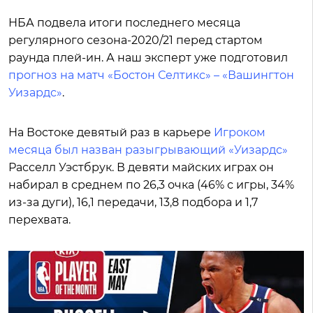
НБА подвела итоги последнего месяца
регулярного сезона-2020/21 перед стартом
раунда плей-ин. А наш эксперт уже подготовил
прогноз на матч «Бостон Селтикс» – «Вашингтон
Уизардс»
.
На Востоке девятый раз в карьере
Игроком
месяца был назван разыгрывающий «Уизардс»
Расселл Уэстбрук. В девяти майских играх он
набирал в среднем по 26,3 очка (46% с игры, 34%
из-за дуги), 16,1 передачи, 13,8 подбора и 1,7
перехвата.