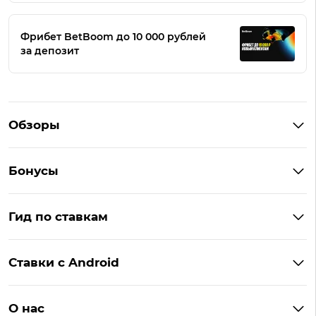
Фрибет BetBoom до 10 000 рублей
за депозит
Обзоры
Winline
Бонусы
BetBoom
Бонусы Винлайн
Фонбет
Гид по ставкам
Бонусы BetBoom
Мелбет
БК с бонусом без депозита
Бонусы Фонбет
Пари
Ставки с Android
Букмекеры с фрибетом
Бонусы Пари
Лига Ставок
Винлайн на Андроид
Легальные букмекеры
Бонусы Леон
Леон
О нас