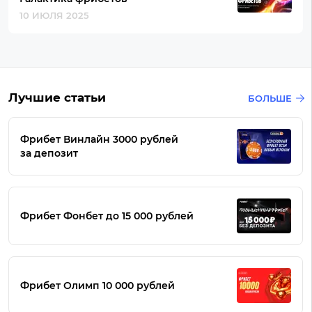
10 ИЮЛЯ 2025
Лучшие статьи
БОЛЬШЕ
Фрибет Винлайн 3000 рублей
за депозит
Фрибет Фонбет до 15 000 рублей
Фрибет Олимп 10 000 рублей