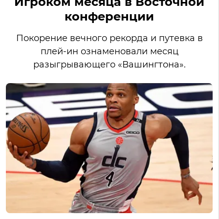
Игроком месяца в Восточной
конференции
Покорение вечного рекорда и путевка в
плей-ин ознаменовали месяц
разыгрывающего «Вашингтона».