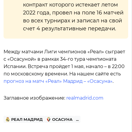
контракт которого истекает летом
2022 года, провел на поле 16 матчей
во всех турнирах и записал на свой
счет 4 результативные передачи.
Между матчами Лиги чемпионов «Реал» сыграет
с «Осасуной» в рамках 34-го тура чемпионата
Испании. Встреча пройдет 1 мая, начало – в 22:00
по московскому времени. На нашем сайте есть
прогноз на матч «Реал» Мадрид – «Осасуна»
.
Заглавное изображение:
realmadrid.com
РЕАЛ МАДРИД
ОСАСУНА
...