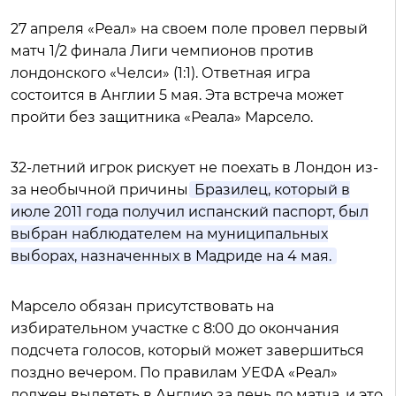
27 апреля «Реал» на своем поле провел первый
матч 1/2 финала Лиги чемпионов против
лондонского «Челси» (1:1). Ответная игра
состоится в Англии 5 мая. Эта встреча может
пройти без защитника «Реала» Марсело.
32-летний игрок рискует не поехать в Лондон из-
за необычной причины.
Бразилец, который в
июле 2011 года получил испанский паспорт, был
выбран наблюдателем на муниципальных
выборах, назначенных в Мадриде на 4 мая.
Марсело обязан присутствовать на
избирательном участке с 8:00 до окончания
подсчета голосов, который может завершиться
поздно вечером. По правилам УЕФА «Реал»
должен вылететь в Англию за день до матча, и это