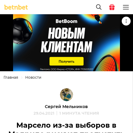
Главная
Новости
Сергей Мельников
29.04.2021
1 МИНУТА ЧТЕНИЯ
Марсело из-за выборов в