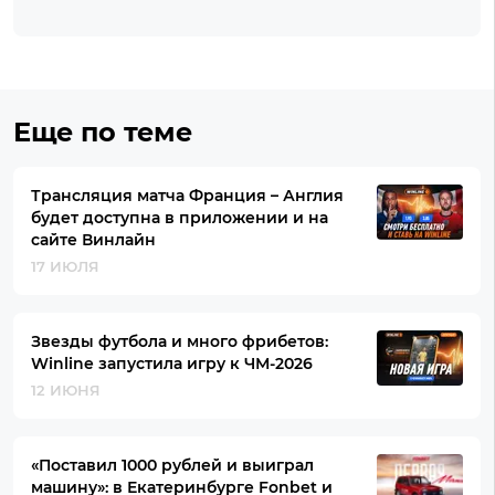
Еще по теме
Трансляция матча Франция – Англия
будет доступна в приложении и на
сайте Винлайн
17 ИЮЛЯ
Звезды футбола и много фрибетов:
Winline запустила игру к ЧМ-2026
12 ИЮНЯ
«Поставил 1000 рублей и выиграл
машину»: в Екатеринбурге Fonbet и