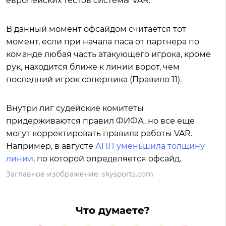
европейских тестов системы VAR.
В данный момент офсайдом считается тот
момент, если при начала паса от партнера по
команде любая часть атакующего игрока, кроме
рук, находится ближе к линии ворот, чем
последний игрок соперника (Правило 11).
Внутри лиг судейские комитеты
придерживаются правил ФИФА, но все еще
могут корректировать правила работы VAR.
Например, в августе
АПЛ уменьшила толщину
линии
, по которой определяется офсайд.
Заглавное изображение: skysports.com
Что думаете?