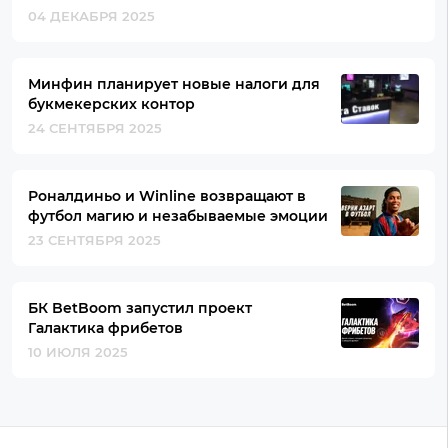
04 ДЕКАБРЯ 2025
Минфин планирует новые налоги для
букмекерских контор
24 СЕНТЯБРЯ 2025
Роналдиньо и Winline возвращают в
футбол магию и незабываемые эмоции
23 СЕНТЯБРЯ 2025
БК BetBoom запустил проект
Галактика фрибетов
10 ИЮЛЯ 2025