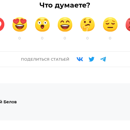
Что думаете?
0
0
0
0
0
ПОДЕЛИТЬСЯ СТАТЬЕЙ
й Белов