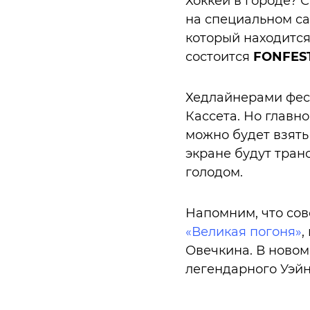
Хоккей в городе? 
на специальном са
который находится
состоится
FONFES
Хедлайнерами фест
Кассета. Но главн
можно будет взять
экране будут тран
голодом.
Напомним, что со
«Великая погоня»
,
Овечкина. В новом
легендарного Уэйн