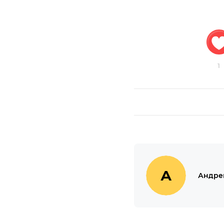
1
А
Андре