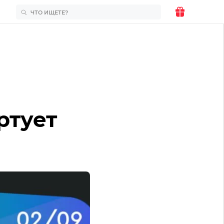
ртует