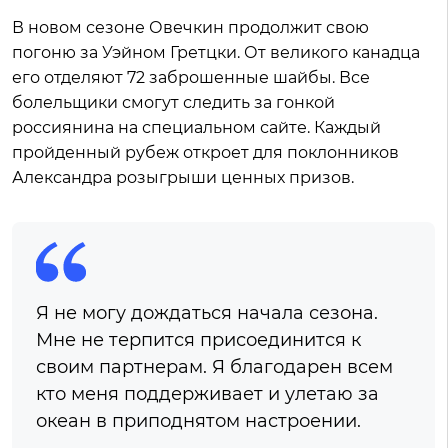
В новом сезоне Овечкин продолжит свою
погоню за Уэйном Гретцки. От великого канадца
его отделяют 72 заброшенные шайбы. Все
болельщики смогут следить за гонкой
россиянина на специальном сайте. Каждый
пройденный рубеж откроет для поклонников
Александра розыгрыши ценных призов.
Я не могу дождаться начала сезона.
Мне не терпится присоединится к
своим партнерам. Я благодарен всем
кто меня поддерживает и улетаю за
океан в приподнятом настроении.