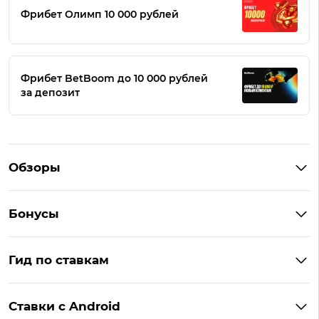
Фрибет Олимп 10 000 рублей
Фрибет BetBoom до 10 000 рублей
за депозит
Обзоры
Winline
Бонусы
BetBoom
Бонусы Винлайн
Фонбет
Гид по ставкам
Бонусы BetBoom
Мелбет
БК с бонусом без депозита
Бонусы Фонбет
Пари
Ставки с Android
Букмекеры с фрибетом