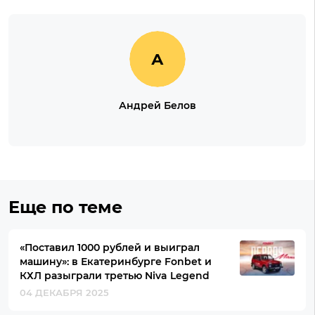
А
Андрей Белов
Еще по теме
«Поставил 1000 рублей и выиграл
машину»: в Екатеринбурге Fonbet и
КХЛ разыграли третью Niva Legend
04 ДЕКАБРЯ 2025