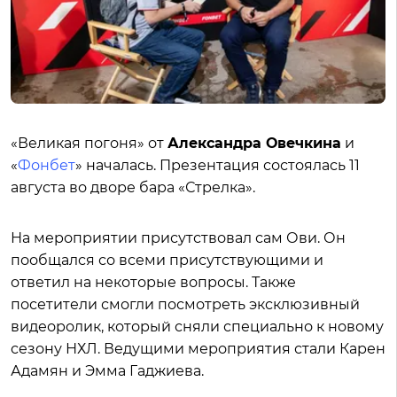
«Великая погоня» от
Александра Овечкина
и
«
Фонбет
» началась. Презентация состоялась 11
августа во дворе бара «Стрелка».
На мероприятии присутствовал сам Ови. Он
пообщался со всеми присутствующими и
ответил на некоторые вопросы. Также
посетители смогли посмотреть эксклюзивный
видеоролик, который сняли специально к новому
сезону НХЛ. Ведущими мероприятия стали Карен
Адамян и Эмма Гаджиева.