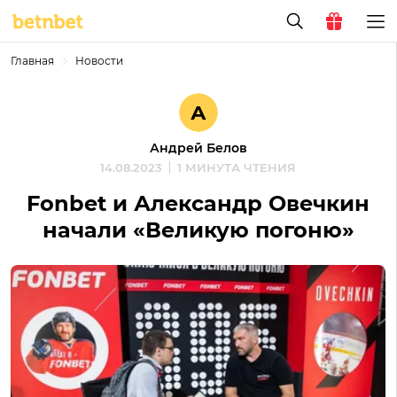
Главная
Новости
А
Андрей Белов
14.08.2023
1 МИНУТА ЧТЕНИЯ
Fonbet и Александр Овечкин
начали «Великую погоню»