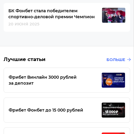
БК Фонбет стала победителем
спортивно-деловой премии Чемпион
20 ИЮНЯ 2025
Лучшие статьи
БОЛЬШЕ
Фрибет Винлайн 3000 рублей
за депозит
Фрибет Фонбет до 15 000 рублей