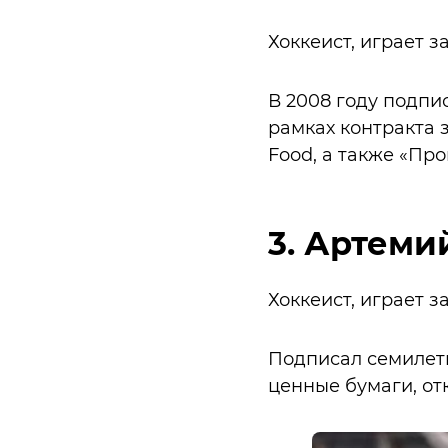
Хоккеист, играет з
В 2008 году подпи
рамках контракта з
Food, а также «Пр
3. Артеми
Хоккеист, играет з
Подписал семилетни
ценные бумаги, от