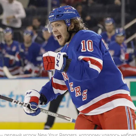
 первый игрок New Your Rangers, которому удалось набрат