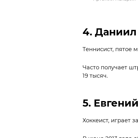
4. Даниил
Теннисист, пятое м
Часто получает шт
19 тысяч.
5. Евгений
Хоккеист, играет з