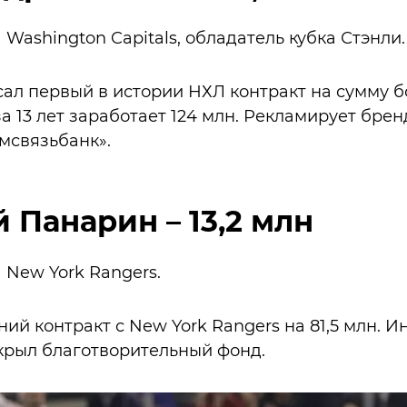
а Washington Capitals, обладатель кубка Стэнли.
сал первый в истории НХЛ контракт на сумму бо
а 13 лет заработает 124 млн. Рекламирует брен
омсвязьбанк».
й Панарин – 13,2 млн
а New York Rangers.
й контракт с New York Rangers на 81,5 млн. И
крыл благотворительный фонд.