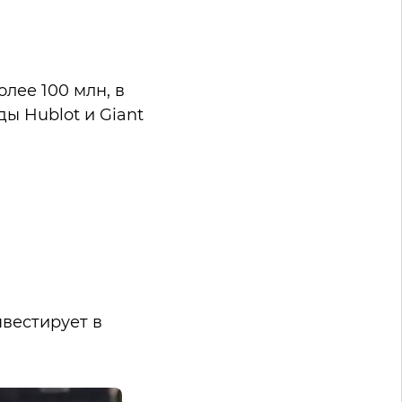
лее 100 млн, в
ды Hublot и Giant
нвестирует в