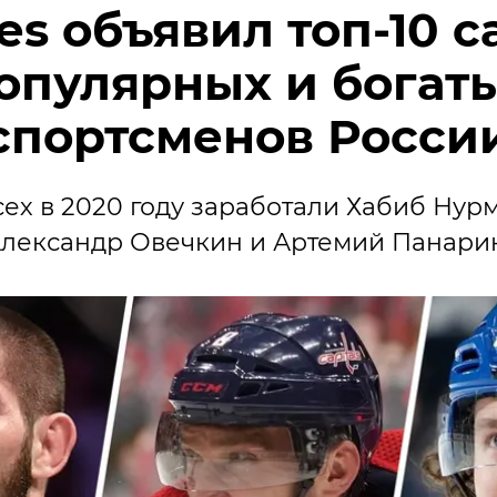
es объявил топ-10 
опулярных и богат
спортсменов Росси
ех в 2020 году заработали Хабиб Нур
лександр Овечкин и Артемий Панари