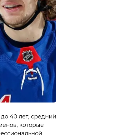
до 40 лет, средний
менов, которые
фессиональной