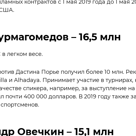
ламных контрактов с 1 мая 2019 года до 1 мая 2
 США.
Нурмагомедов – 16,5 млн
 в легком весе.
ротив Дастина Порье получил более 10 млн. Р
rilla и Alhadaya. Принимает участие в турнирах
качестве спикера, например, за выступление н
л почти 400 000 долларов. В 2019 году также 
 спортсменов.
др Овечкин – 15,1 млн