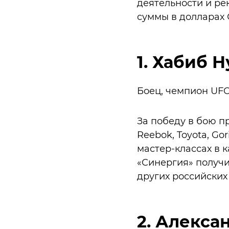
деятельности и рек
суммы в долларах
1. Хабиб 
Боец, чемпион UFC
За победу в бою п
Reebok, Toyota, Go
мастер-классах в 
«Синергия» получи
других российских
2. Алексан