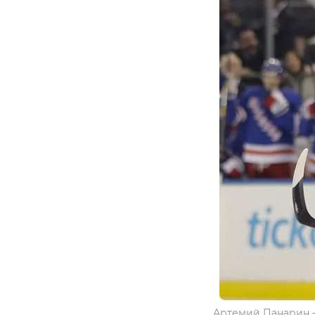
Артемий Панарин —