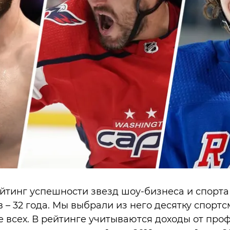
ейтинг успешности звезд шоу-бизнеса и спорта 
 – 32 года. Мы выбрали из него десятку спортс
 всех. В рейтинге учитываются доходы от про