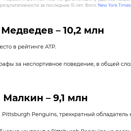
результативности за последние 15 лет. Фото:
New York Times
 Медведев – 10,2 млн
есто в рейтинге ATP.
рафы за неспортивное поведение, в общей сл
 Малкин – 9,1 млн
а Pittsburgh Penguins, трехкратный обладатель 