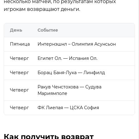
несколько матчей, по результатам которых
игрокам возвращают деньги.
День
Событие
Пятница
Интернэшнл – Олимпия Асунсьон
Четверг
Египет Ол. — Испания Ол.
Четверг
Борац Баня-Лука — Линфилд
Ракув Ченстохова — Судува
Четверг
Мариямполе
Четверг
ФК Лиепая — ЦСКА София
Как получить возврат