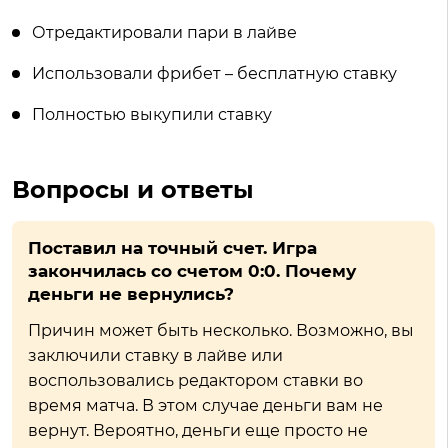
Отредактировали пари в лайве
Использовали фрибет – бесплатную ставку
Полностью выкупили ставку
Вопросы и ответы
Поставил на точный счет. Игра
закончилась со счетом 0:0. Почему
деньги не вернулись?
Причин может быть несколько. Возможно, вы
заключили ставку в лайве или
воспользовались редактором ставки во
время матча. В этом случае деньги вам не
вернут. Вероятно, деньги еще просто не