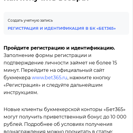
Создать учетную запись
РЕГИСТРАЦИЯ И ИДЕНТИФИКАЦИЯ В БК «БЕТ365»
Пройдите регистрацию и идентификацию.
Заполнение формы регистрации и
подтверждение личности займет не более 15
минут. Перейдите на официальный сайт
букмекера
www.bet365.ru
, нажмите кнопку
«Регистрация» и следуйте дальнейшим
инструкциям.
Новые клиенты букмекерской конторы «Бет365»
могут получить приветственный бонус до 10 000
рублей. Подробнее об условиях получения
вознаграждения можно прочитать в статье: