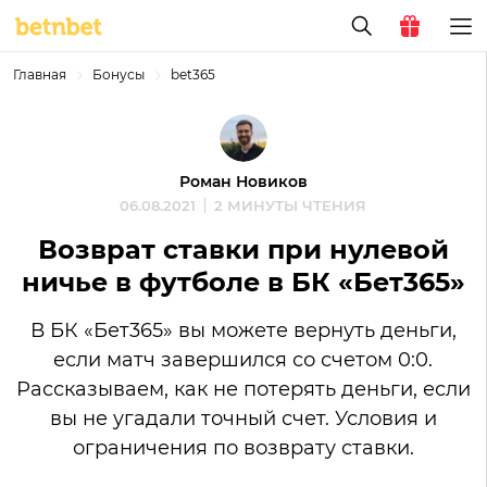
Главная
Бонусы
bet365
Роман Новиков
06.08.2021
2 МИНУТЫ ЧТЕНИЯ
Возврат ставки при нулевой
ничье в футболе в БК «Бет365»
В БК «Бет365» вы можете вернуть деньги,
если матч завершился со счетом 0:0.
Рассказываем, как не потерять деньги, если
вы не угадали точный счет. Условия и
ограничения по возврату ставки.