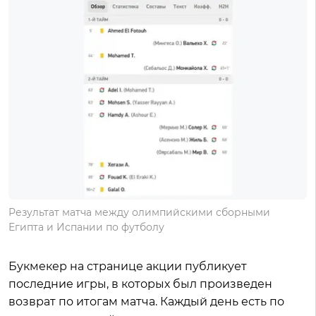
Результат матча между олимпийскими сборными
Египта и Испании по футболу
Букмекер на странице акции публикует
последние игры, в которых был произведен
возврат по итогам матча. Каждый день есть по