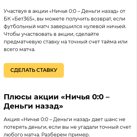
Участвуя в акции «Ничья 0:0 – Деньги назад» от
БК «Бет365», вы можете получить возврат, если
футбольный матч завершился нулевой ничьей.
Чтобы участвовать в акции, сделайте
предматчевую ставку на точный счет тайма или
всего матча.
СДЕЛАТЬ СТАВКУ
Плюсы акции «Ничья 0:0 –
Деньги назад»
Акция «Ничья 0:0 – Деньги назад» дает шанс не
потерять деньги, если вы не угадали точный счет
любого матча. Разберем пример.