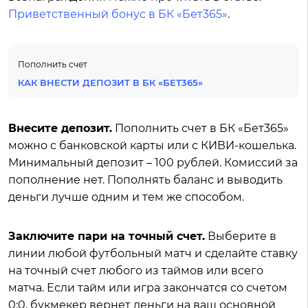
Приветственный бонус в БК «Бет365»
.
Пополнить счет
КАК ВНЕСТИ ДЕПОЗИТ В БК «БЕТ365»
Внесите депозит.
Пополнить счет в БК «Бет365»
можно с банковской карты или с КИВИ-кошелька.
Минимальный депозит – 100 рублей. Комиссий за
пополнение нет. Пополнять баланс и выводить
деньги лучше одним и тем же способом.
Заключите пари на точный счет.
Выберите в
линии любой футбольный матч и сделайте ставку
на точный счет любого из таймов или всего
матча. Если тайм или игра закончатся со счетом
0:0, букмекер вернет деньги на ваш основной