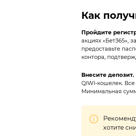
Как получ
Пройдите регист
акциях «Бет365», 
предоставьте пасп
контора, подтверж
Внесите депозит.
QIWI-кошелек. Все
Минимальная сумма
Рекоменду
хотите сн