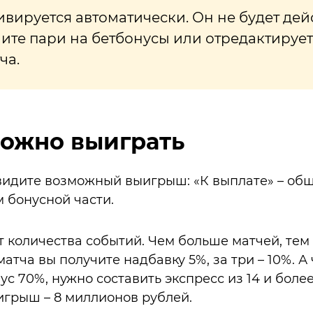
ивируется автоматически. Он не будет дейс
ите пари на бетбонусы или отредактируете
ча.
можно выиграть
видите возможный выигрыш: «К выплате» – об
 бонусной части.
т количества событий. Чем больше матчей, тем
матча вы получите надбавку 5%, за три – 10%. А
с 70%, нужно составить экспресс из 14 и более
грыш – 8 миллионов рублей.