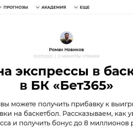
ПРОГНОЗЫ
АКАДЕМИЯ
ЕЩЕ
Роман Новиков
13.07.2021
2 МИНУТЫ ЧТЕНИЯ
на экспрессы в бас
в БК «Бет365»
 вы можете получить прибавку к выигр
вки на баскетбол. Рассказываем, как 
сса и получить бонус до 8 миллионов 