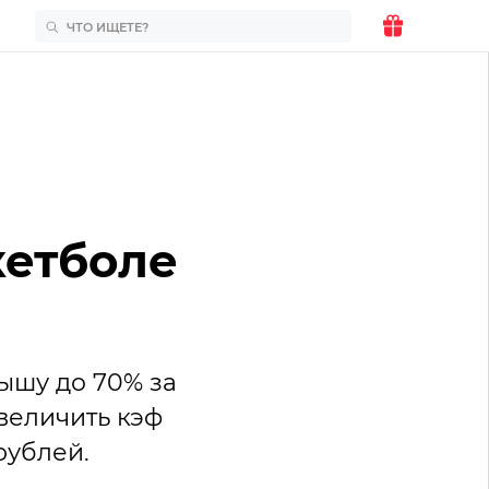
кетболе
ышу до 70% за
увеличить кэф
рублей.