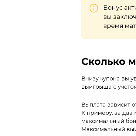
Бонус акт
вы заключ
время мат
Сколько 
Внизу купона вы у
выигрыша с учетом
Выплата зависит о
К примеру, за два 
максимальный бону
Максимальный выи