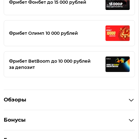
Фрибет Фонбет до 15 000 рублей
Фрибет Олимп 10 000 рублей
Фрибет BetBoom до 10 000 рублей
за депозит
Обзоры
Winline
Бонусы
BetBoom
Бонусы Винлайн
Фонбет