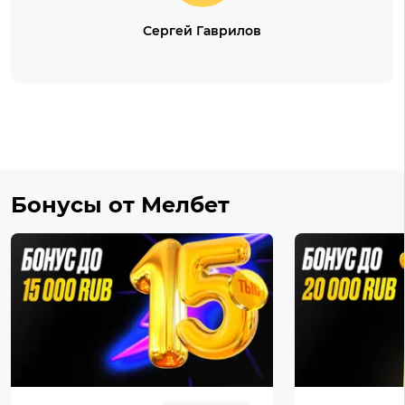
Сергей Гаврилов
Бонусы от Мелбет