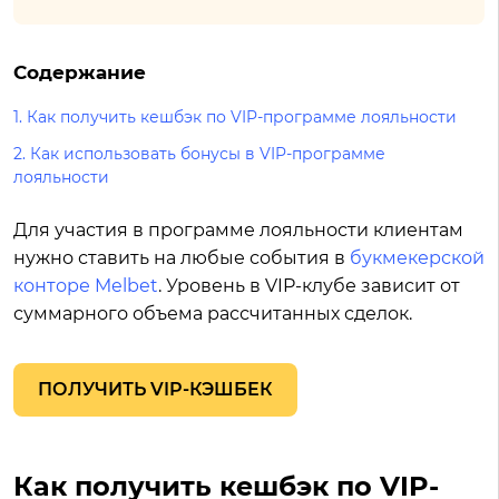
Содержание
1.
Как получить кешбэк по VIP-программе лояльности
2.
Как использовать бонусы в VIP-программе
лояльности
Для участия в программе лояльности клиентам
нужно ставить на любые события в
букмекерской
конторе Melbet
. Уровень в VIP-клубе зависит от
суммарного объема рассчитанных сделок.
ПОЛУЧИТЬ VIP-КЭШБЕК
Как получить кешбэк по VIP-