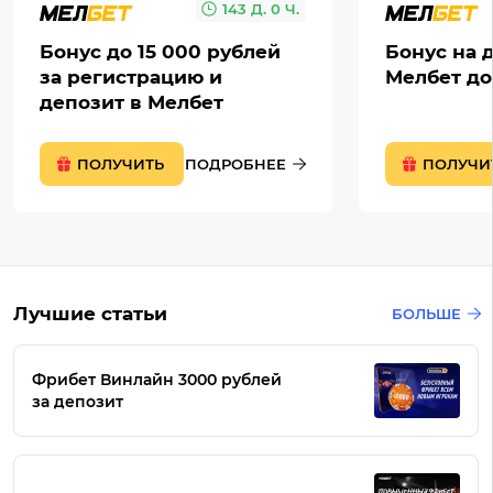
143 Д. 0 Ч.
Бонус до 15 000 рублей
Бонус на 
за регистрацию и
Мелбет до
депозит в Мелбет
ПОЛУЧИТЬ
ПОДРОБНЕЕ
ПОЛУЧИ
Лучшие статьи
БОЛЬШЕ
Фрибет Винлайн 3000 рублей
за депозит