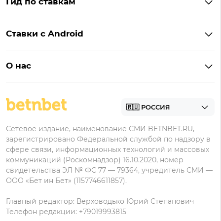
Гид по ставкам
Бонусы BetBoom
Мелбет
БК с бонусом без депозита
Бонусы Фонбет
Пари
Ставки с Android
Букмекеры с фрибетом
Бонусы Пари
Лига Ставок
Винлайн на Андроид
Легальные букмекеры
Бонусы Леон
Леон
О нас
BetBoom на Андроид
Надежные букмекеры
Бонусы Мелет
Zenit
Контакты
Пари на Андроид
БК с минимальным депозитом
Пользовательское соглашение
Фонбет на Андроид
БК для ставок с мобильного
Политика в отношении обработки персональных
Олимп на Андроид
Сетевое издание, наименование СМИ BETNBET.RU,
данных
зарегистрировано Федеральной службой по надзору в
сфере связи, информационных технологий и массовых
коммуникаций (Роскомнадзор) 16.10.2020, номер
свидетельства ЭЛ № ФС 77 — 79364, учредитель СМИ —
ООО «Бет ин Бет» (1157746611857).
Главный редактор: Верховодько Юрий Степанович
Телефон редакции: +79019993815