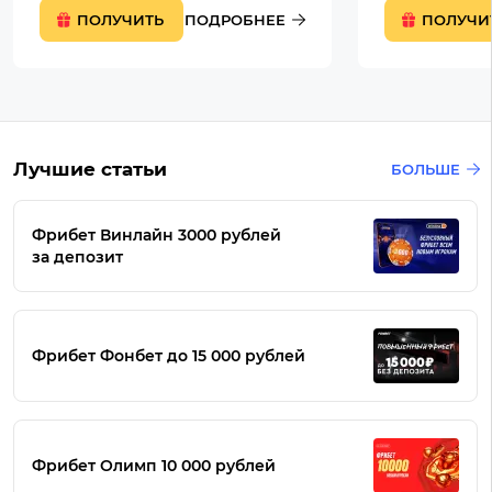
ПОЛУЧИТЬ
ПОДРОБНЕЕ
ПОЛУЧИ
Лучшие статьи
БОЛЬШЕ
Фрибет Винлайн 3000 рублей
за депозит
Фрибет Фонбет до 15 000 рублей
Фрибет Олимп 10 000 рублей