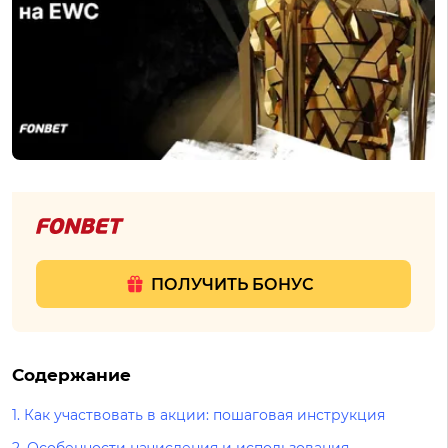
ПОЛУЧИТЬ БОНУС
Содержание
1.
Как участвовать в акции: пошаговая инструкция