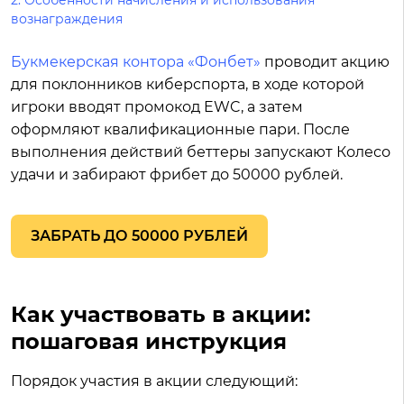
2.
Особенности начисления и использования
вознаграждения
Букмекерская контора «Фонбет»
проводит акцию
для поклонников киберспорта, в ходе которой
игроки вводят промокод EWC, а затем
оформляют квалификационные пари. После
выполнения действий беттеры запускают Колесо
удачи и забирают фрибет до 50000 рублей.
ЗАБРАТЬ ДО 50000 РУБЛЕЙ
Как участвовать в акции:
пошаговая инструкция
Порядок участия в акции следующий: