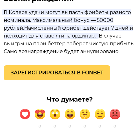
В Колесе удачи могут выпасть фрибеты разного
номинала. Максимальный бонус — 50000
рублей.Начисленный фрибет действует 7 дней и
полходит для ставок типа ординар.
В случае
выигрыша пари беттер заберет чистую прибыль.
Само вознаграждение будет аннулировано.
ЗАРЕГИСТРИРОВАТЬСЯ В FONBET
Что думаете?
1
0
0
0
0
0
0