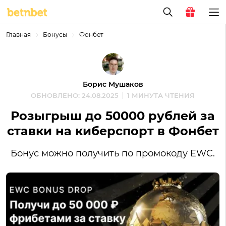
Главная
Бонусы
Фонбет
Борис Мушаков
ОБНОВЛЕНО: 24.08.2025
1 МИНУТА ЧТЕНИЯ
Розыгрыш до 50000 рублей за
ставки на киберспорт в Фонбет
Бонус можно получить по промокоду EWC.