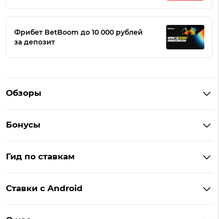
Фрибет BetBoom до 10 000 рублей
за депозит
Обзоры
Winline
Бонусы
BetBoom
Бонусы Винлайн
Фонбет
Гид по ставкам
Бонусы BetBoom
Мелбет
БК с бонусом без депозита
Бонусы Фонбет
Пари
Ставки с Android
Букмекеры с фрибетом
Бонусы Пари
Лига Ставок
Винлайн на Андроид
Легальные букмекеры
Бонусы Леон