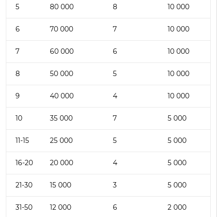
5
80 000
8
10 000
6
70 000
7
10 000
7
60 000
6
10 000
8
50 000
5
10 000
9
40 000
4
10 000
10
35 000
7
5 000
11-15
25 000
5
5 000
16-20
20 000
4
5 000
21-30
15 000
3
5 000
31-50
12 000
6
2 000