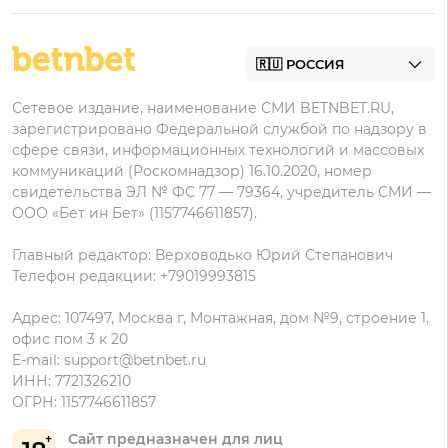
Надежные букмекеры
Бонусы Мелет
Zenit
Контакты
Пари на Андроид
БК с минимальным депозитом
Пользовательское соглашение
Фонбет на Андроид
БК для ставок с мобильного
Политика в отношении обработки персональных
Олимп на Андроид
Сетевое издание, наименование СМИ BETNBET.RU,
данных
зарегистрировано Федеральной службой по надзору в
сфере связи, информационных технологий и массовых
коммуникаций (Роскомнадзор) 16.10.2020, номер
свидетельства ЭЛ № ФС 77 — 79364, учредитель СМИ —
ООО «Бет ин Бет» (1157746611857).
Главный редактор: Верховодько Юрий Степанович
Телефон редакции: +79019993815
Адрес: 107497, Москва г, Монтажная, дом №9, строение 1,
офис пом 3 к 20
E-mail:
support@betnbet.ru
ИНН: 7721326210
ОГРН: 1157746611857
Сайт предназначен для лиц