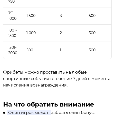
750
751-
1 500
3
500
1000
1001-
1 000
2
500
1500
1501-
500
1
500
2000
Фрибеты можно проставить на любые
спортивные события в течение 7 дней с момента
начисления вознаграждения.
На что обратить внимание
Один игрок может
забрать один бонус.