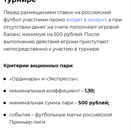
Перед размещением ставок на российский
футбол участники промо
входят в аккаунт
, а при
отсутствии денег на счете пополняют игровой
баланс минимум на 500 рублей. После
выполнения действий игроки приступают
непосредственно к участию в турнире.
Критерии акционных пари
:
«Ординары» и «Экспрессы»;
минимальный коэффициент –
1.30;
минимальная сумма пари –
500 рублей;
события – футбольные матчи российской
Премьер-лиги.