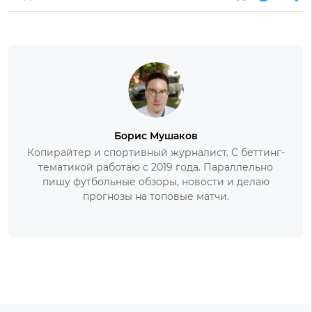
Борис Мушаков
Копирайтер и спортивный журналист. С беттинг-
тематикой работаю с 2019 года. Параллельно
пишу футбольные обзоры, новости и делаю
прогнозы на топовые матчи.