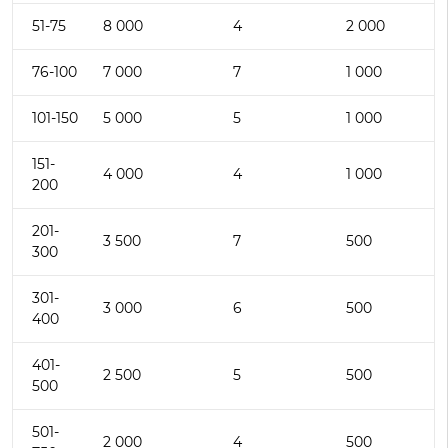
51-75
8 000
4
2 000
76-100
7 000
7
1 000
101-150
5 000
5
1 000
151-
4 000
4
1 000
200
201-
3 500
7
500
300
301-
3 000
6
500
400
401-
2 500
5
500
500
501-
2 000
4
500