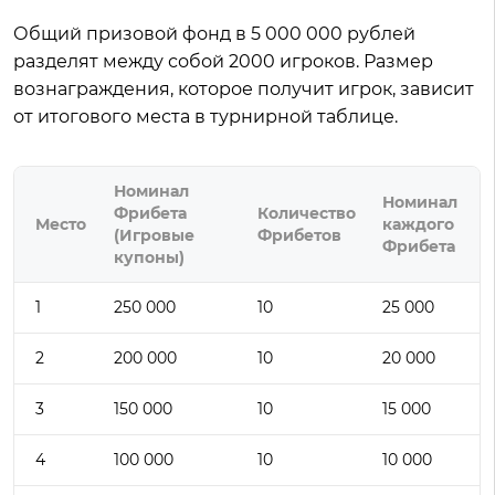
Общий призовой фонд в 5 000 000 рублей
разделят между собой 2000 игроков. Размер
вознаграждения, которое получит игрок, зависит
от итогового места в турнирной таблице.
Номинал
Номинал
Фрибета
Количество
Место
каждого
(Игровые
Фрибетов
Фрибета
купоны)
1
250 000
10
25 000
2
200 000
10
20 000
3
150 000
10
15 000
4
100 000
10
10 000