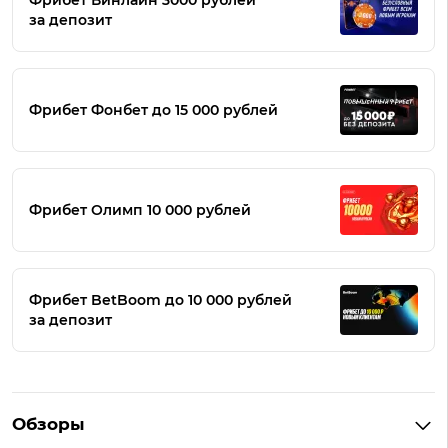
за депозит
Фрибет Фонбет до 15 000 рублей
Фрибет Олимп 10 000 рублей
Фрибет BetBoom до 10 000 рублей
за депозит
Обзоры