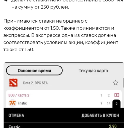
на сумму от 250 рублей.
Принимаются ставки на ординар с
коэффициентом от 1.50. Также принимаются и
экспрессы. В экспрессе одна из ставок должна
соответствовать условиям акции, коэффициент
также от 1.50.