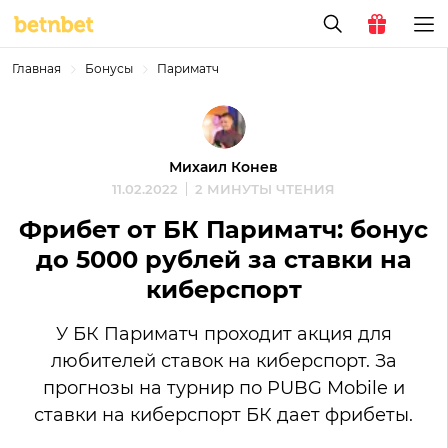
Главная
Бонусы
Париматч
Михаил Конев
11.02.2022
2 МИНУТЫ ЧТЕНИЯ
Фрибет от БК Париматч: бонус
до 5000 рублей за ставки на
киберспорт
У БК Париматч проходит акция для
любителей ставок на киберспорт. За
прогнозы на турнир по PUBG Mobile и
ставки на киберспорт БК дает фрибеты.