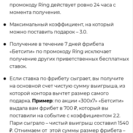
промокоду Ring действует ровно 24 часа с
момента получения.
Максимальный коэффициент, на который
можно поставить подарок – 3.0.
Получение в течение 7 дней фрибета
«Бетсити» по промокоду Ring исключает
получение других приветственных бесплатных
ставок.
Если ставка по фрибету сыграет, вы получите
на основной счет чистую сумму выигрыша, из
которой контора вычтет размер самого
подарка.
Пример
: по акции «300х7» «Бетсити»
выдала вам фрибет в 700 ₽, который вы
поставили на событие с коэффициентом 2.2.
Пари сыграло – чистый выигрыш составил 1540
₽. Отнимаем от этой суммы размер фрибета –