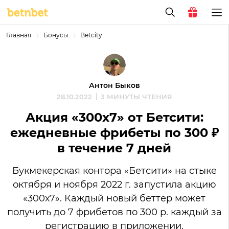
Главная
Бонусы
Betcity
Антон Быков
28.10.2022
3 МИНУТЫ ЧТЕНИЯ
Акция «300х7» от Бетсити:
ежедневные фрибеты по 300 ₽
в течение 7 дней
Букмекерская контора «Бетсити» на стыке
октября и ноября 2022 г. запустила акцию
«300х7». Каждый новый беттер может
получить до 7 фрибетов по 300 р. каждый за
регистрацию в приложении.