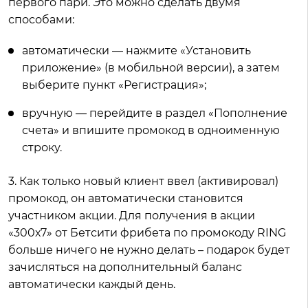
первого пари. Это можно сделать двумя
способами:
автоматически — нажмите «Установить
приложение» (в мобильной версии), а затем
выберите пункт «Регистрация»;
вручную — перейдите в раздел «Пополнение
счета» и впишите промокод в одноименную
строку.
3. Как только новый клиент ввел (активировал)
промокод, он автоматически становится
участником акции. Для получения в акции
«300х7» от Бетсити фрибета по промокоду RING
больше ничего не нужно делать – подарок будет
зачисляться на дополнительный баланс
автоматически каждый день.