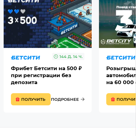
144 Д. 14 Ч.
Фрибет Бетсити на 500 ₽
Розыгрыш
при регистрации без
автомобил
депозита
на 60 000 
ПОЛУЧИТЬ
ПОДРОБНЕЕ
ПОЛУЧИ