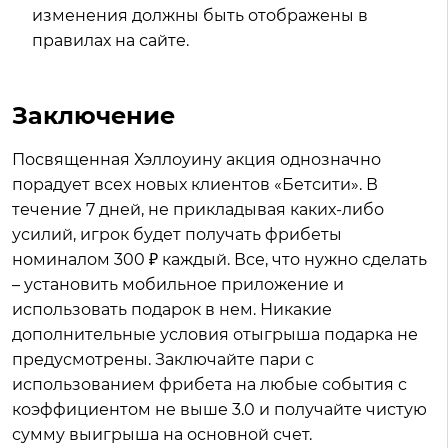
изменения должны быть отображены в
правилах на сайте.
Заключение
Посвященная Хэллоуину акция однозначно
порадует всех новых клиентов «Бетсити». В
течение 7 дней, не прикладывая каких-либо
усилий, игрок будет получать фрибеты
номиналом 300 ₽ каждый. Все, что нужно сделать
– установить мобильное приложение и
использовать подарок в нем. Никакие
дополнительные условия отыгрыша подарка не
предусмотрены. Заключайте пари с
использованием фрибета на любые события с
коэффициентом не выше 3.0 и получайте чистую
сумму выигрыша на основной счет.