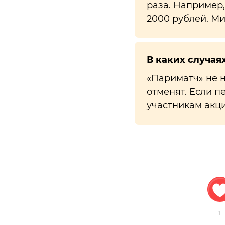
раза. Например,
2000 рублей. Ми
В каких случая
«Париматч» не н
отменят. Если п
участникам акци
1