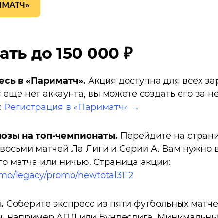
ИМАТЧ»
ать до 150 000 ₽
есь в «Париматч».
Акция доступна для всех з
с еще нет аккаунта, вы можете создать его за н
:
Регистрация в «Париматч» →
нозы на топ-чемпионаты.
Перейдите на страни
 восьми матчей Ла Лиги и Серии А. Вам нужно 
о матча или ничью. Страница акции:
omo/legacy/promo/newtotal3112
.
Соберите экспресс из пяти футбольных матче
, например АПЛ или Бундеслига. Минимальны