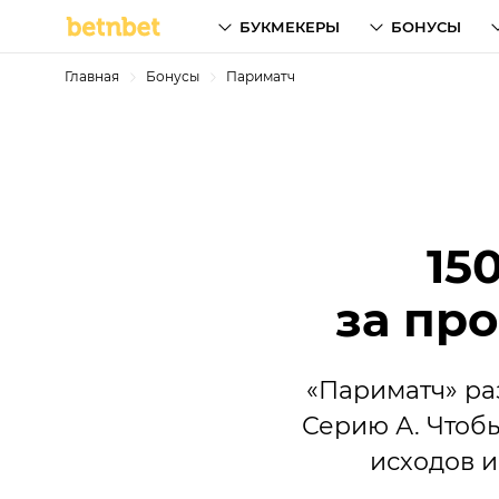
БУКМЕКЕРЫ
БОНУСЫ
Главная
Бонусы
Париматч
15
за пр
«Париматч» ра
Серию А. Чтобы
исходов и