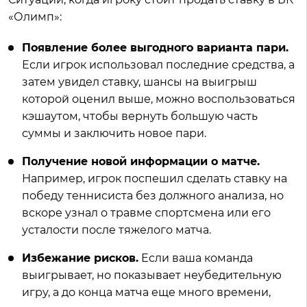
«Олимп»:
Появление более выгодного варианта пари.
Если игрок использовал последние средства, а
затем увидел ставку, шансы на выигрыш
которой оценил выше, можно воспользоваться
кэшаутом, чтобы вернуть большую часть
суммы и заключить новое пари.
Получение новой информации о матче.
Например, игрок поспешил сделать ставку на
победу теннисиста без должного анализа, но
вскоре узнал о травме спортсмена или его
усталости после тяжелого матча.
Избежание рисков.
Если ваша команда
выигрывает, но показывает неубедительную
игру, а до конца матча еще много времени,