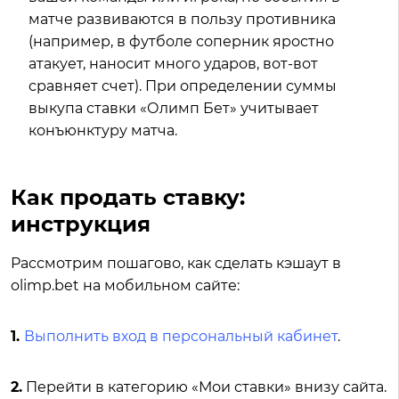
матче развиваются в пользу противника
(например, в футболе соперник яростно
атакует, наносит много ударов, вот-вот
сравняет счет). При определении суммы
выкупа ставки «Олимп Бет» учитывает
конъюнктуру матча.
Как продать ставку:
инструкция
Рассмотрим пошагово, как сделать кэшаут в
olimp.bet на мобильном сайте:
1.
Выполнить вход в персональный кабинет
.
2.
Перейти в категорию «Мои ставки» внизу сайта.