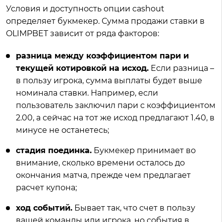
Условия и доступность опции cashout
определяет букмекер. Сумма продажи ставки в
OLIMPBET зависит от ряда факторов:
разница между коэффициентом пари и
текущей котировкой на исход.
Если разница –
в пользу игрока, сумма выплаты будет выше
номинала ставки. Например, если
пользователь заключил пари с коэффициентом
2.00, а сейчас на тот же исход предлагают 1.40, в
минусе не останетесь;
стадия поединка.
Букмекер принимает во
внимание, сколько времени осталось до
окончания матча, прежде чем предлагает
расчет купона;
ход событий.
Бывает так, что счет в пользу
вашей команды или игрока, но события в