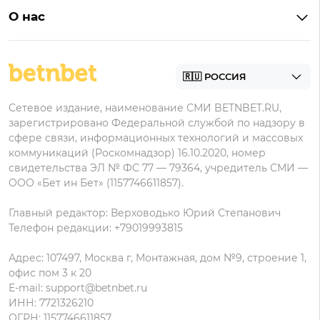
Винлайн на Андроид
Легальные букмекеры
Бонусы Леон
Леон
О нас
BetBoom на Андроид
Надежные букмекеры
Бонусы Мелет
Zenit
Контакты
Пари на Андроид
БК с минимальным депозитом
Пользовательское соглашение
Фонбет на Андроид
БК для ставок с мобильного
Политика в отношении обработки персональных
Олимп на Андроид
Сетевое издание, наименование СМИ BETNBET.RU,
данных
зарегистрировано Федеральной службой по надзору в
сфере связи, информационных технологий и массовых
коммуникаций (Роскомнадзор) 16.10.2020, номер
свидетельства ЭЛ № ФС 77 — 79364, учредитель СМИ —
ООО «Бет ин Бет» (1157746611857).
Главный редактор: Верховодько Юрий Степанович
Телефон редакции: +79019993815
Адрес: 107497, Москва г, Монтажная, дом №9, строение 1,
офис пом 3 к 20
E-mail:
support@betnbet.ru
ИНН: 7721326210
ОГРН: 1157746611857