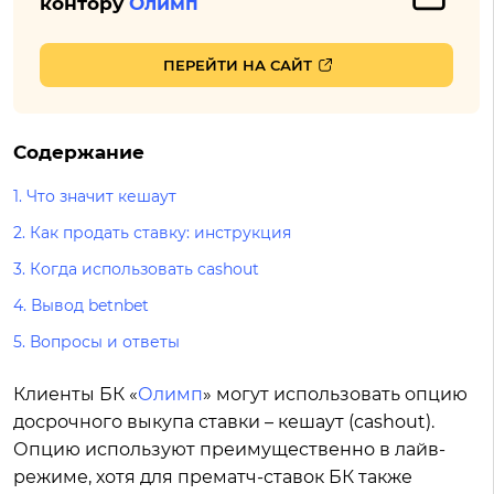
контору
Олимп
ПЕРЕЙТИ НА САЙТ
Содержание
1.
Что значит кешаут
2.
Как продать ставку: инструкция
3.
Когда использовать cashout
4.
Вывод betnbet
5.
Вопросы и ответы
Клиенты БК «
Олимп
» могут использовать опцию
досрочного выкупа ставки – кешаут (cashout).
Опцию используют преимущественно в лайв-
режиме, хотя для прематч-ставок БК также