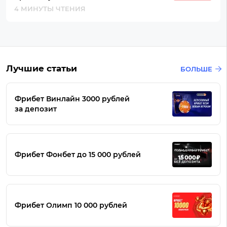
4 МИНУТЫ ЧТЕНИЯ
Лучшие статьи
БОЛЬШЕ
Фрибет Винлайн 3000 рублей
за депозит
Фрибет Фонбет до 15 000 рублей
Фрибет Олимп 10 000 рублей