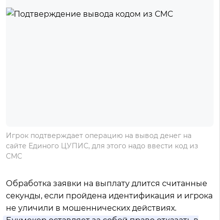
Игрок подтверждает операцию на вывод денег на
сайте Единого ЦУПИС, для этого надо ввести код из
СМС
Обработка заявки на выплату длится считанные
секунды, если пройдена идентификация и игрока
не уличили в мошеннических действиях.