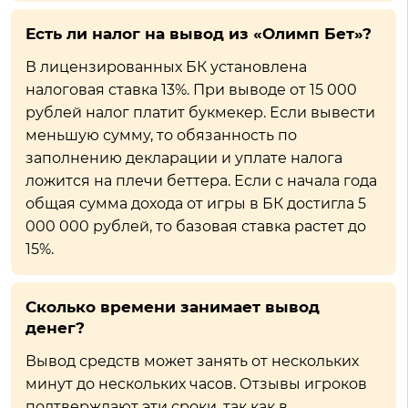
Есть ли налог на вывод из «Олимп Бет»?
В лицензированных БК установлена
налоговая ставка 13%. При выводе от 15 000
рублей налог платит букмекер. Если вывести
меньшую сумму, то обязанность по
заполнению декларации и уплате налога
ложится на плечи беттера. Если с начала года
общая сумма дохода от игры в БК достигла 5
000 000 рублей, то базовая ставка растет до
15%.
Сколько времени занимает вывод
денег?
Вывод средств может занять от нескольких
минут до нескольких часов. Отзывы игроков
подтверждают эти сроки, так как в