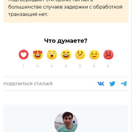
большинстве случаев задержки с обработкой
транзакций нет.
Что думаете?
1
0
0
0
0
0
0
ПОДЕЛИТЬСЯ СТАТЬЕЙ