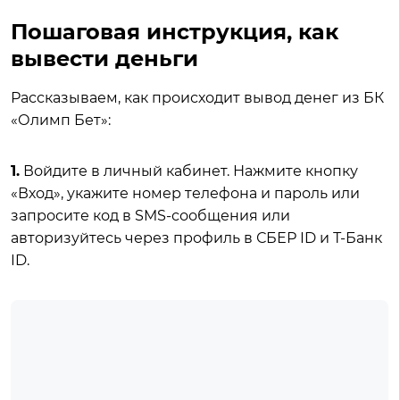
Пошаговая инструкция, как
вывести деньги
Рассказываем, как происходит вывод денег из БК
«Олимп Бет»:
1.
Войдите в личный кабинет. Нажмите кнопку
«Вход», укажите номер телефона и пароль или
запросите код в SMS-сообщения или
авторизуйтесь через профиль в СБЕР ID и Т-Банк
ID.