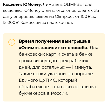
Кошелек ЮMoney
. Лимиты в OLIMPBET для
кошелька ЮMoney отличаются от остальных. За
одну операцию вывод из Olimp.bet от 100 ₽ до
15 000 ₽. Комиссии за платежи нет.
Время получения выигрыша в
«Олимп» зависит от способа.
Для
банковских карт и счета в банке
сроки вывода до трех рабочих
дней, для остальных — 1 минута.
Такие сроки указаны на портале
Единого ЦУПИС, который
обрабатывает платежи легальных
букмекеров в России.