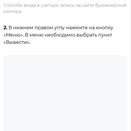
Способы входа в учетную запись на сайте букмекерской
конторы
2.
В нижнем правом углу нажмите на кнопку
«Меню». В меню необходимо выбрать пункт
«Вывести».