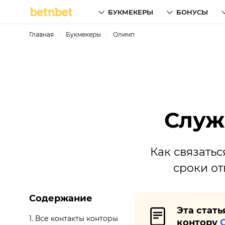
БУКМЕКЕРЫ
БОНУСЫ
Главная
Букмекеры
Олимп
Служ
Как связатьс
сроки от
Содержание
Эта стат
1.
Все контакты конторы
контору