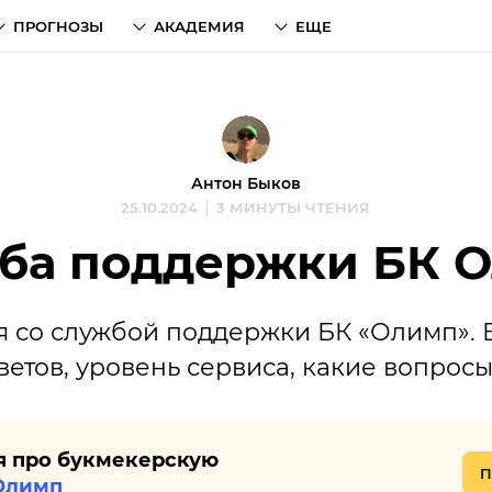
ПРОГНОЗЫ
АКАДЕМИЯ
ЕЩЕ
Антон Быков
25.10.2024
3 МИНУТЫ ЧТЕНИЯ
ба поддержки БК 
я со службой поддержки БК «Олимп». В
ветов, уровень сервиса, какие вопрос
ья про букмекерскую
П
Олимп