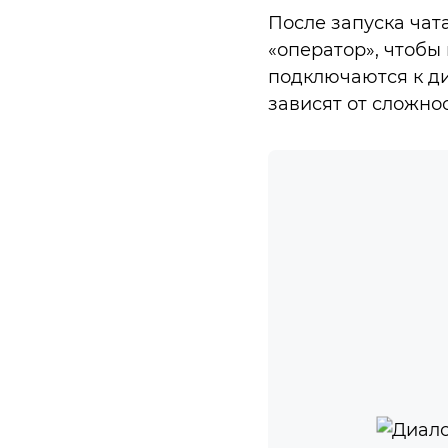
После запуска чат
«оператор», чтобы
подключаются к ди
зависят от сложно