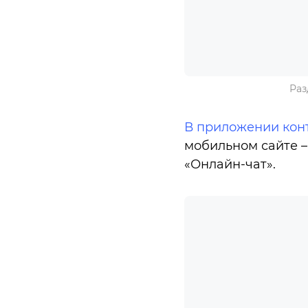
Раз
В приложении кон
мобильном сайте –
«Онлайн-чат».