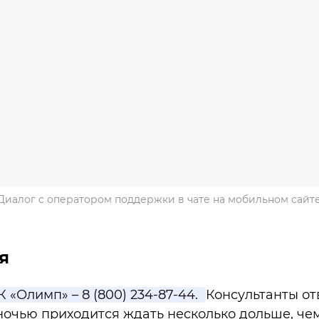
Диалог с оператором поддержки в чате на мобильном сайт
я
 «Олимп» – 8 (800) 234-87-44.
Консультанты о
 ночью приходится ждать несколько дольше, че