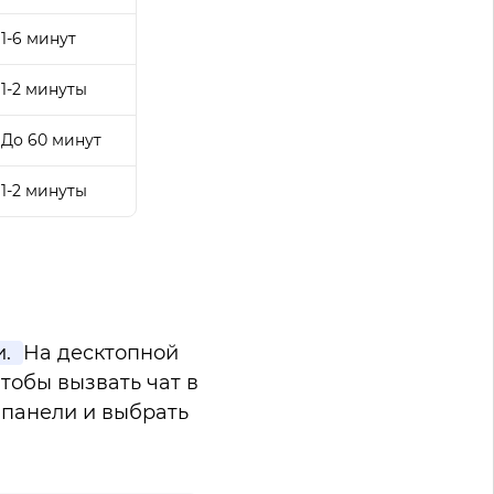
1-6 минут
1-2 минуты
До 60 минут
1-2 минуты
и.
На десктопной
тобы вызвать чат в
 панели и выбрать