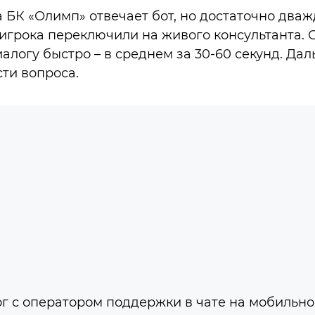
а БК «Олимп» отвечает бот, но достаточно два
 игрока переключили на живого консультанта.
алогу быстро – в среднем за 30-60 секунд. Да
сти вопроса.