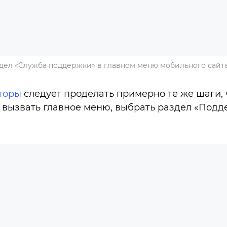
дел «Служба поддержки» в главном меню мобильного сайт
торы
следует проделать примерно те же шаги, 
 вызвать главное меню, выбрать раздел «Подд