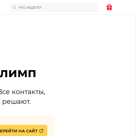
Олимп
се контакты,
ы решают.
ЕРЕЙТИ НА САЙТ