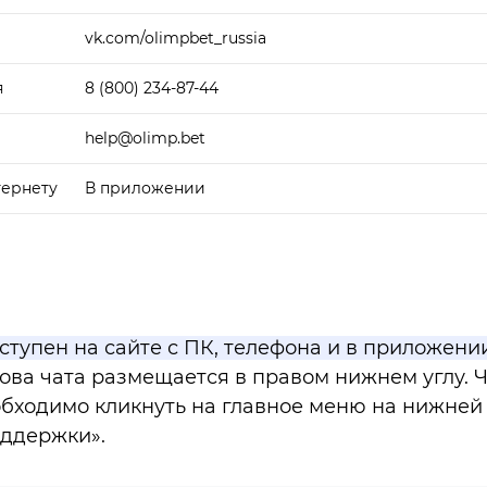
vk.com/olimpbet_russia
я
8 (800) 234-87-44
help@olimp.bet
тернету
В приложении
ступен на сайте с ПК, телефона и в приложени
ова чата размещается в правом нижнем углу. Ч
обходимо кликнуть на главное меню на нижней
оддержки».