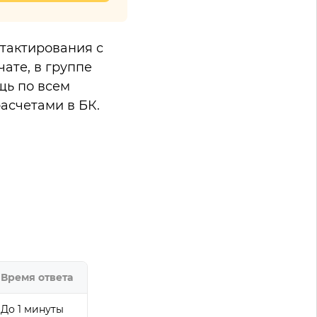
тактирования с
чате, в группе
щь по всем
асчетами в БК.
Время ответа
До 1 минуты