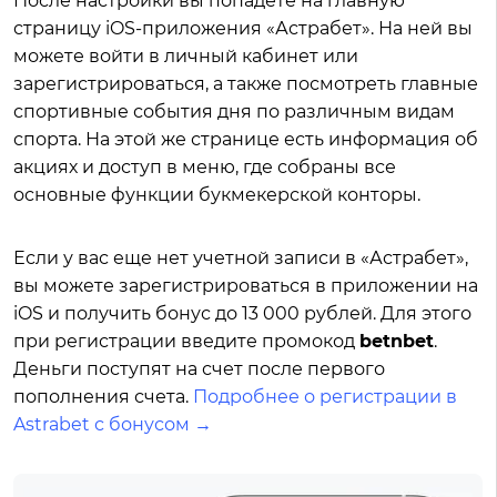
После настройки вы попадете на главную
страницу iOS-приложения «Астрабет». На ней вы
можете войти в личный кабинет или
зарегистрироваться, а также посмотреть главные
спортивные события дня по различным видам
спорта. На этой же странице есть информация об
акциях и доступ в меню, где собраны все
основные функции букмекерской конторы.
Если у вас еще нет учетной записи в «Астрабет»,
вы можете зарегистрироваться в приложении на
iOS и получить бонус до 13 000 рублей. Для этого
при регистрации введите промокод
betnbet
.
Деньги поступят на счет после первого
пополнения счета.
Подробнее о регистрации в
Astrabet с бонусом →