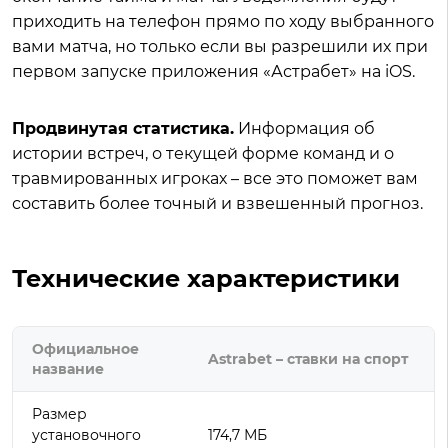
приходить на телефон прямо по ходу выбранного
вами матча, но только если вы разрешили их при
первом запуске приложения «Астрабет» на iOS.
Продвинутая статистика.
Информация об
истории встреч, о текущей форме команд и о
травмированных игроках – все это поможет вам
составить более точный и взвешенный прогноз.
Технические характеристики
Официальное
Astrabet – ставки на спорт
название
Размер
установочного
174,7 МБ