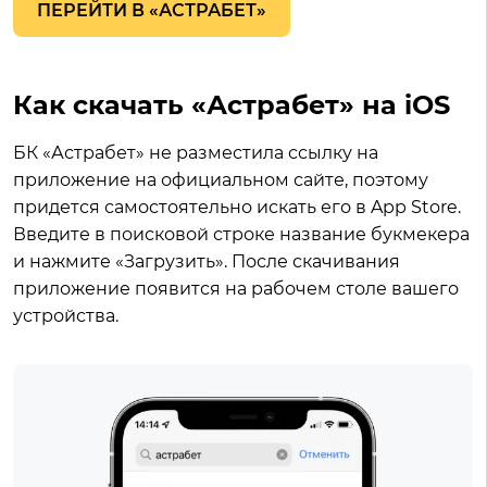
ПЕРЕЙТИ В «АСТРАБЕТ»
Как скачать «Астрабет» на iOS
БК «Астрабет» не разместила ссылку на
приложение на официальном сайте, поэтому
придется самостоятельно искать его в App Store.
Введите в поисковой строке название букмекера
и нажмите «Загрузить». После скачивания
приложение появится на рабочем столе вашего
устройства.