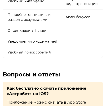
Удобный интерфейс
видеотрансляций
Подробная статистика и
Мало бонусов
раздел с результатами
Опция «пари в 1 клик»
Уведомления о ходе матчей
Удобный поиск событий
Вопросы и ответы
Как бесплатно скачать приложение
«Астрабет» на iOS?
Приложение можно скачать в App Store