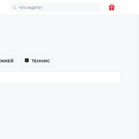
ОККЕЙ
ТЕННИС