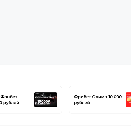
 Фонбет
Фрибет Олимп 10 000
00 рублей
рублей