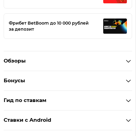
Фрибет BetBoom до 10 000 рублей
за депозит
Обзоры
Winline
Бонусы
BetBoom
Бонусы Винлайн
Фонбет
Гид по ставкам
Бонусы BetBoom
Мелбет
БК с бонусом без депозита
Бонусы Фонбет
Пари
Ставки с Android
Букмекеры с фрибетом
Бонусы Пари
Лига Ставок
Винлайн на Андроид
Легальные букмекеры