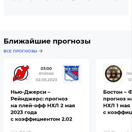
Ближайшие прогнозы
ВСЕ ПРОГНОЗЫ
03:00
ВТОРНИК
ПО
02.05.2023
0
Нью-Джерси –
Бостон – 
Рейнджерс: прогноз
прогноз н
на плей-офф НХЛ 2 мая
НХЛ 1 мая 
2023 года
с коэффиц
с коэффициентом 2.02