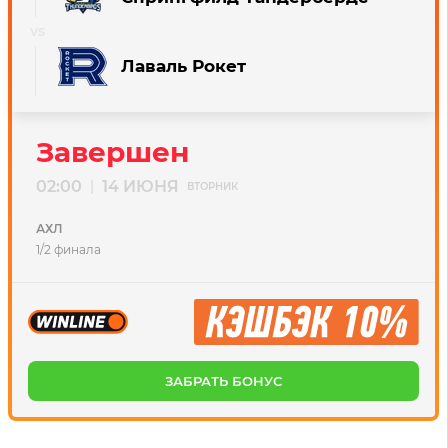
Лаваль Рокет
Завершен
02:00
14 ИЮНЯ
|
ВТОРНИК
АХЛ
1/2 финала
ЗАБРАТЬ БОНУС