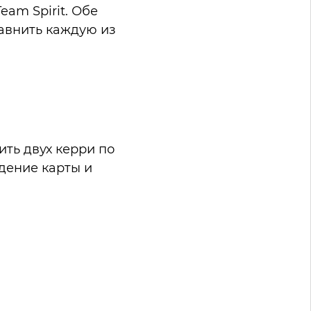
eam Spirit. Обе
равнить каждую из
ить двух керри по
идение карты и