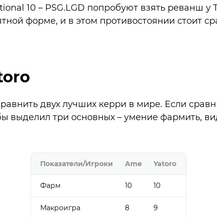
tional 10 – PSG.LGD попробуют взять реванш у T
тной форме, и в этом противостоянии стоит с
toro
равнить двух лучших керри в мире. Если сравн
 бы выделил три основных – умение фармить, в
Показатели/Игроки
Ame
Yatoro
Фарм
10
10
Макроигра
8
9