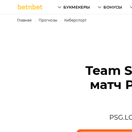
БУКМЕКЕРЫ
БОНУСЫ
Главная
Прогнозы
Киберспорт
Team S
матч P
PSG.LG