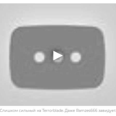
Слишком сильный на Terrorblade. Даже Ramzes666 завидует