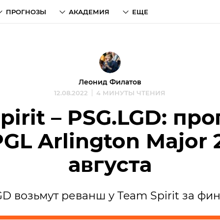
ПРОГНОЗЫ
АКАДЕМИЯ
ЕЩЕ
Леонид Филатов
12.08.2022
4 МИНУТЫ ЧТЕНИЯ
pirit – PSG.LGD: про
GL Arlington Major 
августа
D возьмут реванш у Team Spirit за фин