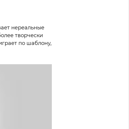
ывает нереальные
более творчески
играет по шаблону,