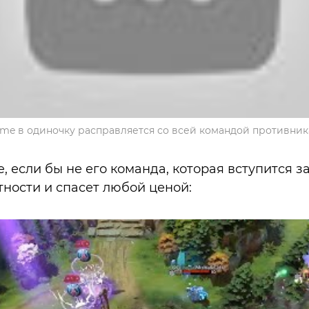
me в одиночку расправляется со всей командой противник
 если бы не его команда, которая вступится за 
тности и спасет любой ценой: