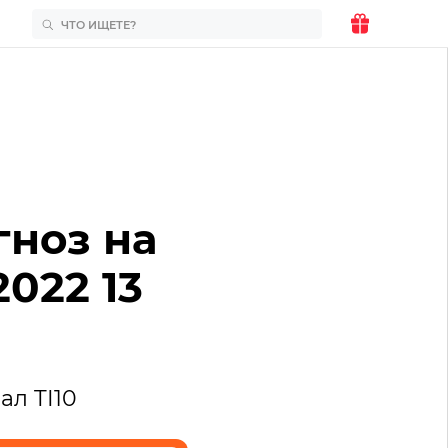
гноз на
2022 13
ал TI10