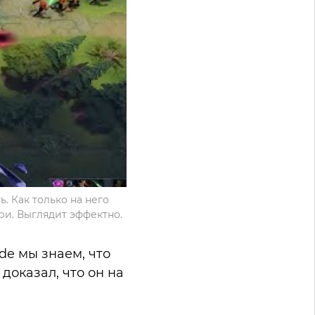
. Как только на него
рри. Выглядит эффектно.
ade мы знаем, что
 доказал, что он на