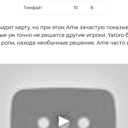
Тимфайт
10
8
 видит карту, но при этом Ame зачастую показ
ые уж точно не решатся другие игроки. Yatoro 
й роли, находя необычные решения. Ame часто 