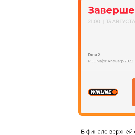
Заверше
21:00
13 АВГУСТ
|
Dota 2
PGL Major Antwerp 2022
В финале верхней 