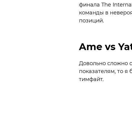
финала The Interna
команды в невероя
позиций.
Ame vs Ya
Довольно сложно с
показателям, то я
тимфайт.