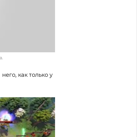
а.
него, как только у