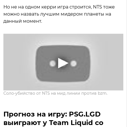
Но не на одном керри игра строится, NTS тоже
можно назвать лучшим мидером планеты на
данный момент.
Соло-убийство от NTS на мид линии против bzm.
Прогноз на игру: PSG.LGD
выиграют у Team Liquid со