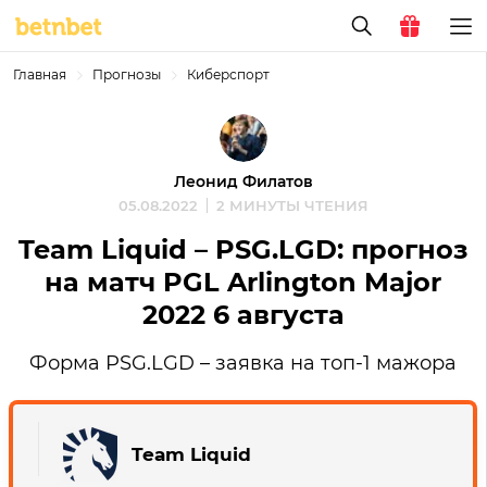
Главная
Прогнозы
Киберспорт
Леонид Филатов
05.08.2022
2 МИНУТЫ ЧТЕНИЯ
Team Liquid – PSG.LGD: прогноз
на матч PGL Arlington Major
2022 6 августа
Форма PSG.LGD – заявка на топ-1 мажора
Team Liquid