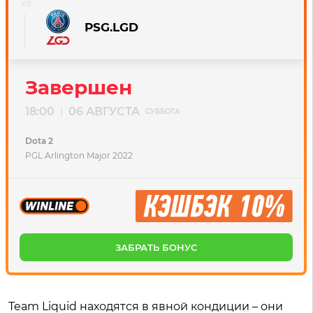
PSG.LGD
Завершен
18:00
06 АВГУСТА
|
СУББОТА
Dota 2
PGL Arlington Major 2022
ЗАБРАТЬ БОНУС
Team Liquid находятся в явной кондиции – они