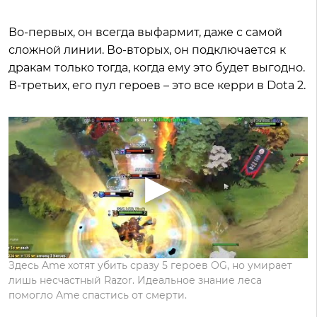
Во-первых, он всегда выфармит, даже с самой
сложной линии. Во-вторых, он подключается к
дракам только тогда, когда ему это будет выгодно.
В-третьих, его пул героев – это все керри в Dota 2.
Здесь Ame хотят убить сразу 5 героев OG, но умирает
лишь несчастный Razor. Идеальное знание леса
помогло Ame спастись от смерти.