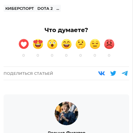
КИБЕРСПОРТ
DOTA 2
...
Что думаете?
0
0
0
0
0
0
0
ПОДЕЛИТЬСЯ СТАТЬЕЙ