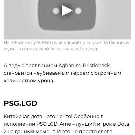
На 20-ой минуте Matu уже спокойно сносит Т3 башни, и
ходит по вражеской базе, как у себя дома.
А ведь с появлением Aghanim, Bristleback
становится неубиваемым героем с огромным
количеством урона.
PSG.LGD
Китайская дота – это нечто! Особенно в
исполнении PSG.LGD. Ame – лучший игрок в Dota
2 на данный момент. И это не просто слова: