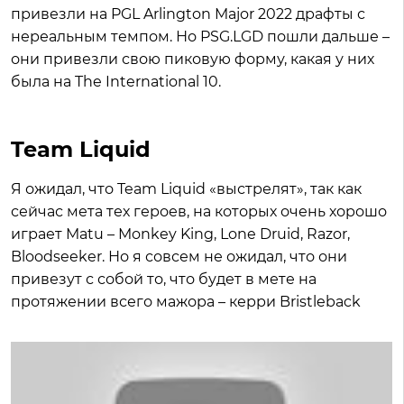
привезли на PGL Arlington Major 2022 драфты с
нереальным темпом. Но PSG.LGD пошли дальше –
они привезли свою пиковую форму, какая у них
была на The International 10.
Team Liquid
Я ожидал, что Team Liquid «выстрелят», так как
сейчас мета тех героев, на которых очень хорошо
играет Matu – Monkey King, Lone Druid, Razor,
Bloodseeker. Но я совсем не ожидал, что они
привезут с собой то, что будет в мете на
протяжении всего мажора – керри Bristleback