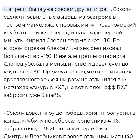
4 апреля была уже совсем другая игра.
«Сокол»
сделал правильные выводы из разгрома в
третьем матче. Уже с первых минут красноярский
клуб отправился вперед, и на исходе первой
минуты Кирилл Слепец открыл счет – 1:0. Во
втором отрезке Алексей Князев реализовал
большинство – 2:0. В начале третьего периода
Слепец убежал в меньшинстве и довел счет до
крупного – 3:0. Примечательно, что воспитанник
ярославского хоккея ни разу не отличился в 17
матчах за «Амур» в КХЛ, но вот в плей-офф ВХЛ
забросил уже 6 шайб.
«Сокол» довел игру до победы, хотя и пропустил в
конце. «Рубин» перебросал соперника 41:16,
забрал точку – 36:21, но голкипер «Сокола»
Дмитрий Лозебников провел отличный матч (40