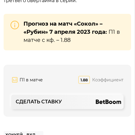
третьего овертайма в серии.
Прогноз на матч «Сокол» –
«Рубин» 7 апреля 2023 года:
П1 в
матче с кф. – 1.88
П1 в матче
Коэффициент
1.88
СДЕЛАТЬ СТАВКУ
ХОККЕЙ
ВХЛ
...