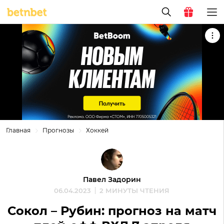
Главная
Прогнозы
Хоккей
Павел Задорин
06.04.2023
2 МИНУТЫ ЧТЕНИЯ
Сокол – Рубин: прогноз на матч