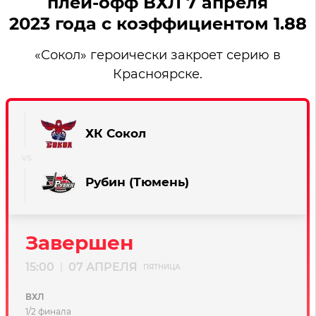
плей-офф ВХЛ 7 апреля
2023 года с коэффициентом 1.88
«Сокол» героически закроет серию в
Красноярске.
ХК Сокол
Рубин (Тюмень)
Завершен
15:00
07 АПРЕЛЯ
|
ПЯТНИЦА
ВХЛ
1/2 финала