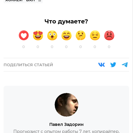
Что думаете?
0
0
0
0
0
0
0
ПОДЕЛИТЬСЯ СТАТЬЕЙ
Павел Задорин
Прогнозист с опытом работы 7 лет, копирайтер,