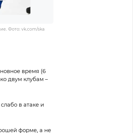
ие. Фото: vk.com/ska
новное время (6
ко двум клубам –
слабо в атаке и
рошей форме, а не