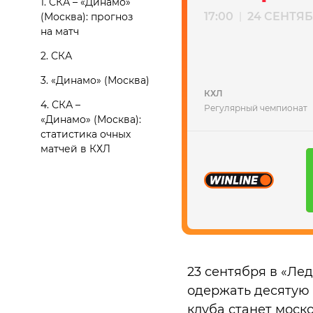
1.
СКА – «Динамо»
17:00
24 СЕНТЯ
|
(Москва): прогноз
на матч
2.
СКА
3.
«Динамо» (Москва)
КХЛ
4.
СКА –
Регулярный чемпионат
«Динамо» (Москва):
статистика очных
матчей в КХЛ
23 сентября в «Ле
одержать десятую 
клуба станет моск