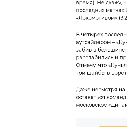
время). Не скажу,
последних матчах С
«Локомотивом» (3:2
В четырех последн
аутсайдером – «Кун
забив в большинст
расслабились и пр
Отмечу, что «Куньл
три шайбы в ворот
Даже несмотря на 
оставаться команд
московское «Дина