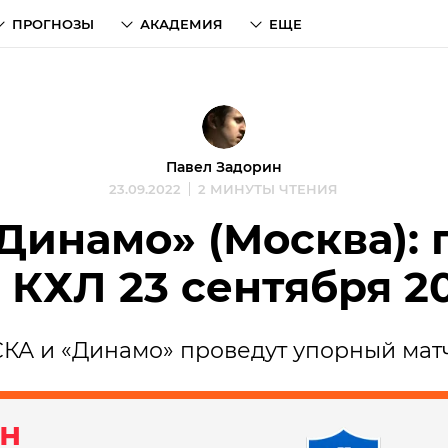
ПРОГНОЗЫ
АКАДЕМИЯ
ЕЩЕ
Павел Задорин
23.09.2022
2 МИНУТЫ ЧТЕНИЯ
«Динамо» (Москва): 
 КХЛ 23 сентября 2
СКА и «Динамо» проведут упорный матч
н