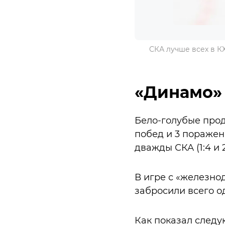
СКА лучше всех в КХ
«Динамо»
Бело-голубые прод
побед и 3 поражен
дважды СКА (1:4 и 2
В игре с «железно
забросили всего о
Как показал следу