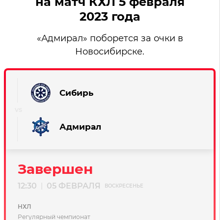
на матч КХЛ 5 февраля
2023 года
«Адмирал» поборется за очки в
Новосибирске.
Сибирь
Адмирал
Завершен
12:30
05 ФЕВРАЛЯ
|
ВОСКРЕСЕНЬЕ
НХЛ
Регулярный чемпионат