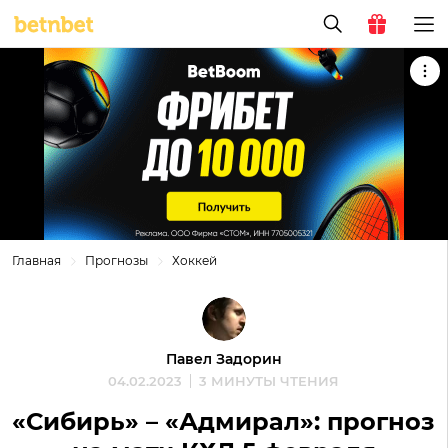
Главная
Прогнозы
Хоккей
Павел Задорин
04.02.2023
3 МИНУТЫ ЧТЕНИЯ
«Сибирь» – «Адмирал»: прогноз