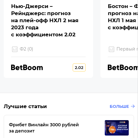
Нью-Джерси –
Бостон – 
Рейнджерс: прогноз
прогноз н
на плей-офф НХЛ 2 мая
НХЛ 1 мая 
2023 года
с коэффиц
с коэффициентом 2.02
Ф2 (0)
Первый г
2.02
Лучшие статьи
БОЛЬШЕ
Фрибет Винлайн 3000 рублей
за депозит