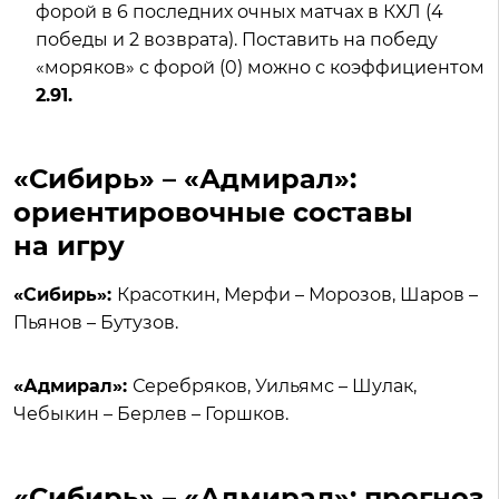
форой в 6 последних очных матчах в КХЛ (4
победы и 2 возврата). Поставить на победу
«моряков» с форой (0) можно с коэффициентом
2.91.
«Сибирь» – «Адмирал»:
ориентировочные составы
на игру
«Сибирь»:
Красоткин, Мерфи – Морозов, Шаров –
Пьянов – Бутузов.
«Адмирал»:
Серебряков, Уильямс – Шулак,
Чебыкин – Берлев – Горшков.
«Сибирь» – «Адмирал»: прогноз