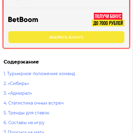
ЗАБРАТЬ БОНУС
Содержание
1.
Турнирное положение команд
2.
«Сибирь»
3.
«Адмирал»
4.
Статистика очных встреч
5.
Тренды для ставок
6.
Составы на игру
7.
Прогноз на матч