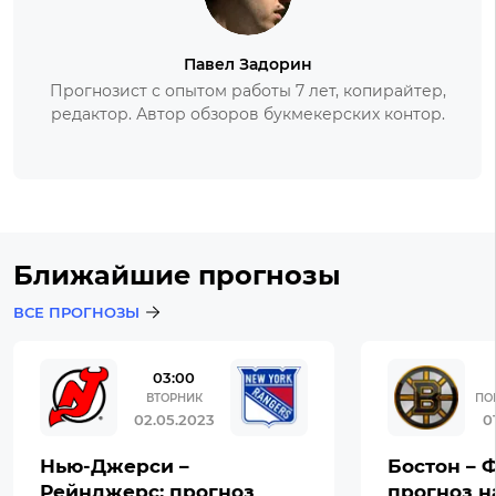
Павел Задорин
Прогнозист с опытом работы 7 лет, копирайтер,
редактор. Автор обзоров букмекерских контор.
Ближайшие прогнозы
ВСЕ ПРОГНОЗЫ
03:00
ВТОРНИК
ПО
02.05.2023
0
Нью-Джерси –
Бостон – 
Рейнджерс: прогноз
прогноз н