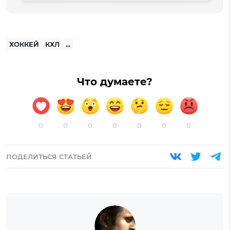
ХОККЕЙ
КХЛ
...
Что думаете?
0
0
0
0
0
0
0
ПОДЕЛИТЬСЯ СТАТЬЕЙ