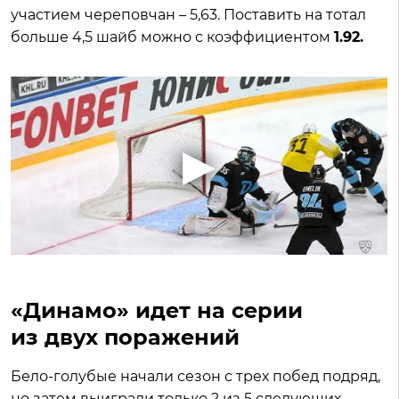
участием череповчан – 5,63. Поставить на тотал
больше 4,5 шайб можно с коэффициентом
1.92.
«Динамо» идет на серии
из двух поражений
Бело-голубые начали сезон с трех побед подряд,
но затем выиграли только 2 из 5 следующих