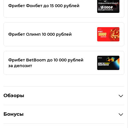
Фрибет Фонбет до 15 000 рублей
Фрибет Олимп 10 000 рублей
Фрибет BetBoom до 10 000 рублей
за депозит
Обзоры
Winline
Бонусы
BetBoom
Бонусы Винлайн