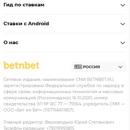
Фонбет
Гид по ставкам
Бонусы BetBoom
Мелбет
БК с бонусом без депозита
Бонусы Фонбет
Пари
Ставки с Android
Букмекеры с фрибетом
Бонусы Пари
Лига Ставок
Винлайн на Андроид
Легальные букмекеры
Бонусы Леон
Леон
О нас
BetBoom на Андроид
Надежные букмекеры
Бонусы Мелет
Zenit
Контакты
Пари на Андроид
БК с минимальным депозитом
Пользовательское соглашение
Фонбет на Андроид
БК для ставок с мобильного
Политика в отношении обработки персональных
Олимп на Андроид
Сетевое издание, наименование СМИ BETNBET.RU,
данных
зарегистрировано Федеральной службой по надзору в
сфере связи, информационных технологий и массовых
коммуникаций (Роскомнадзор) 16.10.2020, номер
свидетельства ЭЛ № ФС 77 — 79364, учредитель СМИ —
ООО «Бет ин Бет» (1157746611857).
Главный редактор: Верховодько Юрий Степанович
Телефон редакции: +79019993815