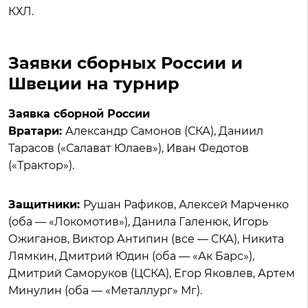
КХЛ.
Заявки сборных России и
Швеции на турнир
Заявка сборной России
Вратари:
Александр Самонов (СКА), Даниил
Тарасов («Салават Юлаев»), Иван Федотов
(«Трактор»).
Защитники:
Рушан Рафиков, Алексей Марченко
(оба — «Локомотив»), Данила Галенюк, Игорь
Ожиганов, Виктор Антипин (все — СКА), Никита
Лямкин, Дмитрий Юдин (оба — «Ак Барс»),
Дмитрий Саморуков (ЦСКА), Егор Яковлев, Артем
Минулин (оба — «Металлург» Мг).