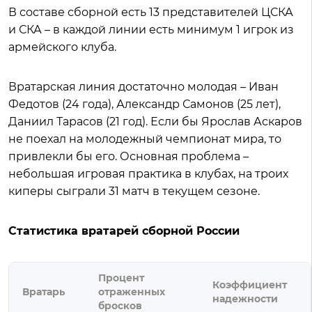
В составе сборной есть 13 представителей ЦСКА
и СКА – в каждой линии есть минимум 1 игрок из
армейского клуба.
Вратарская линия достаточно молодая – Иван
Федотов (24 года), Александр Самонов (25 лет),
Даниил Тарасов (21 год). Если бы Ярослав Аскаров
не поехал на молодежный чемпионат мира, то
привлекли бы его. Основная проблема –
небольшая игровая практика в клубах, на троих
киперы сыграли 31 матч в текущем сезоне.
Статистика вратарей сборной России
Процент
Коэффициент
Вратарь
отраженных
надежности
бросков