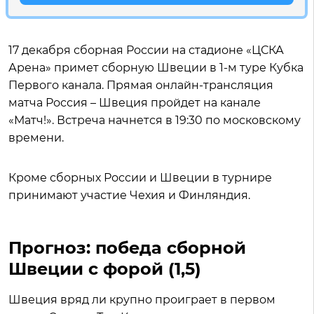
17 декабря сборная России на стадионе «ЦСКА
Арена» примет сборную Швеции в 1-м туре Кубка
Первого канала. Прямая онлайн-трансляция
матча Россия – Швеция пройдет на канале
«Матч!». Встреча начнется в 19:30 по московскому
времени.
Кроме сборных России и Швеции в турнире
принимают участие Чехия и Финляндия.
Прогноз: победа сборной
Швеции с форой (1,5)
Швеция вряд ли крупно проиграет в первом