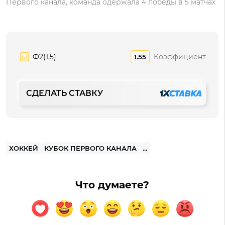
Первого канала, команда одержала 4 победы в 5 матчах
Ф2(1,5)
Коэффициент
1.55
СДЕЛАТЬ СТАВКУ
ХОККЕЙ
КУБОК ПЕРВОГО КАНАЛА
...
Что думаете?