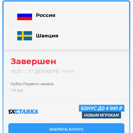
Россия
Швеция
Завершен
19:30
17 ДЕКАБРЯ
|
ЧЕТВЕРГ
Кубок Первого канала
1-й тур
ЗАБРАТЬ БОНУС