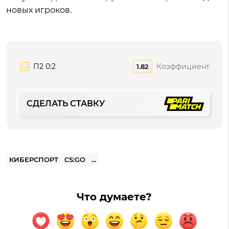
новых игроков.
П2 0:2
Коэффициент
1.82
СДЕЛАТЬ СТАВКУ
КИБЕРСПОРТ
CS:GO
...
Что думаете?