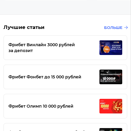
Лучшие статьи
БОЛЬШЕ
Фрибет Винлайн 3000 рублей
за депозит
Фрибет Фонбет до 15 000 рублей
Фрибет Олимп 10 000 рублей