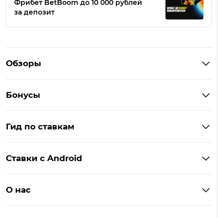
Фрибет BetBoom до 10 000 рублей
за депозит
Обзоры
Winline
Бонусы
BetBoom
Бонусы Винлайн
Фонбет
Гид по ставкам
Бонусы BetBoom
Мелбет
БК с бонусом без депозита
Бонусы Фонбет
Пари
Ставки с Android
Букмекеры с фрибетом
Бонусы Пари
Лига Ставок
Винлайн на Андроид
Легальные букмекеры
Бонусы Леон
Леон
О нас
BetBoom на Андроид
Надежные букмекеры
Бонусы Мелет
Zenit
Контакты
Пари на Андроид
БК с минимальным депозитом