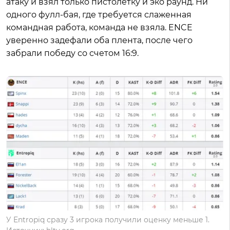
атаку и взял только пистолетку и эко раунд. Ни
одного фулл-бая, где требуется слаженная
командная работа, команда не взяла. ENCE
уверенно задефали оба плента, после чего
забрали победу со счетом 16:9.
У Entropiq сразу 3 игрока получили оценку меньше 1.