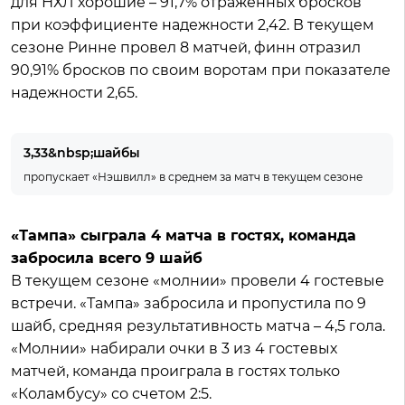
для НХЛ хорошие – 91,7% отраженных бросков
при коэффициенте надежности 2,42. В текущем
сезоне Ринне провел 8 матчей, финн отразил
90,91% бросков по своим воротам при показателе
надежности 2,65.
3,33&nbsp;шайбы
пропускает «Нэшвилл» в среднем за матч в текущем сезоне
«Тампа» сыграла 4 матча в гостях, команда
забросила всего 9 шайб
В текущем сезоне «молнии» провели 4 гостевые
встречи. «Тампа» забросила и пропустила по 9
шайб, средняя результативность матча – 4,5 гола.
«Молнии» набирали очки в 3 из 4 гостевых
матчей, команда проиграла в гостях только
«Коламбусу» со счетом 2:5.