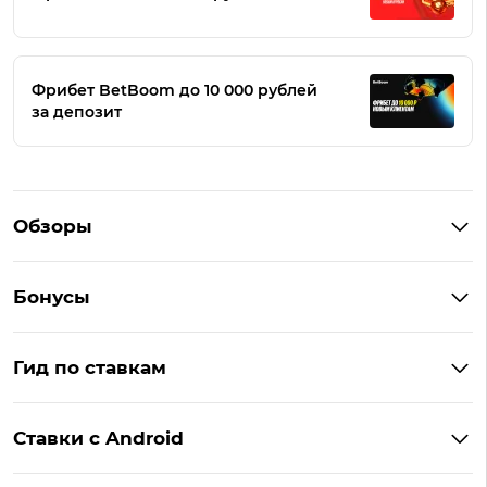
Фрибет BetBoom до 10 000 рублей
за депозит
Обзоры
Winline
Бонусы
BetBoom
Бонусы Винлайн
Фонбет
Гид по ставкам
Бонусы BetBoom
Мелбет
БК с бонусом без депозита
Бонусы Фонбет
Пари
Ставки с Android
Букмекеры с фрибетом
Бонусы Пари
Лига Ставок
Винлайн на Андроид