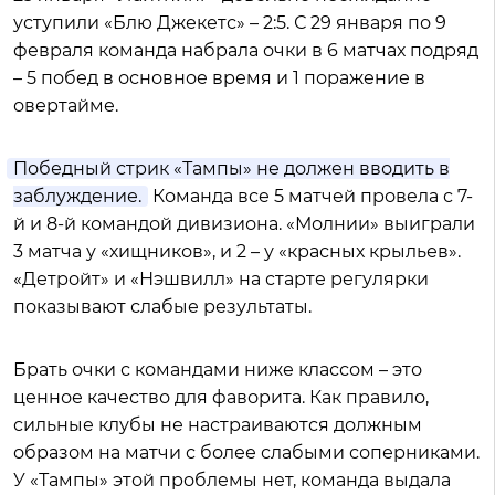
уступили «Блю Джекетс» – 2:5. С 29 января по 9
февраля команда набрала очки в 6 матчах подряд
– 5 побед в основное время и 1 поражение в
овертайме.
Победный стрик «Тампы» не должен вводить в
заблуждение.
Команда все 5 матчей провела с 7-
й и 8-й командой дивизиона. «Молнии» выиграли
3 матча у «хищников», и 2 – у «красных крыльев».
«Детройт» и «Нэшвилл» на старте регулярки
показывают слабые результаты.
Брать очки с командами ниже классом – это
ценное качество для фаворита. Как правило,
сильные клубы не настраиваются должным
образом на матчи с более слабыми соперниками.
У «Тампы» этой проблемы нет, команда выдала