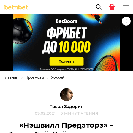
Главная
Прогнозы
Хоккей
Павел Задорин
09.02.2021
5 МИНУТ ЧТЕНИЯ
«Нэшвилл Предаторз» –