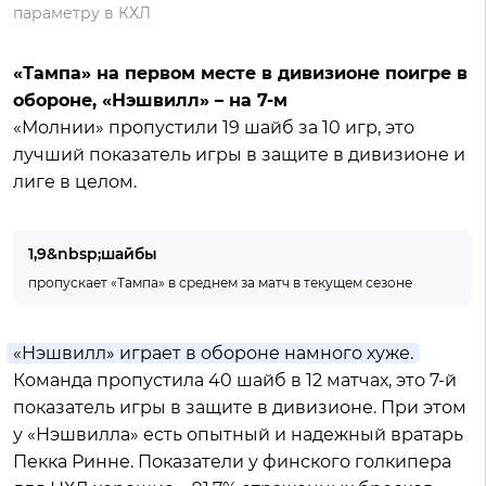
параметру в КХЛ
«Тампа» на первом месте в дивизионе поигре в
обороне, «Нэшвилл» – на 7-м
«Молнии» пропустили 19 шайб за 10 игр, это
лучший показатель игры в защите в дивизионе и
лиге в целом.
1,9&nbsp;шайбы
пропускает «Тампа» в среднем за матч в текущем сезоне
«Нэшвилл» играет в обороне намного хуже.
Команда пропустила 40 шайб в 12 матчах, это 7-й
показатель игры в защите в дивизионе. При этом
у «Нэшвилла» есть опытный и надежный вратарь
Пекка Ринне. Показатели у финского голкипера