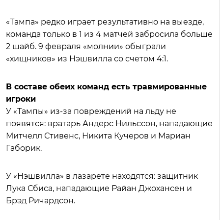
«Тампа» редко играет результативно на выезде,
команда только в 1 из 4 матчей забросила больше
2 шайб. 9 февраля «молнии» обыграли
«хищников» из Нэшвилла со счетом 4:1.
В составе обеих команд есть травмированные
игроки
У «Тампы» из-за повреждений на льду не
появятся: вратарь Андерс Нильссон, нападающие
Митчелл Стивенс, Никита Кучеров и Мариан
Габорик.
У «Нэшвилла» в лазарете находятся: защитник
Лука Сбиса, нападающие Райан Джохансен и
Брэд Ричардсон.