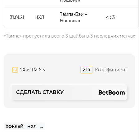
Нэшвилл
Тампа-Бэй –
31.01.21
НХЛ
4 : 3
Нэшвилл
«Тампа» пропустила всего 3 шайбы в 3 последних матчах
2Х и ТМ 6,5
Коэффициент
2.10
СДЕЛАТЬ СТАВКУ
ХОККЕЙ
НХЛ
...