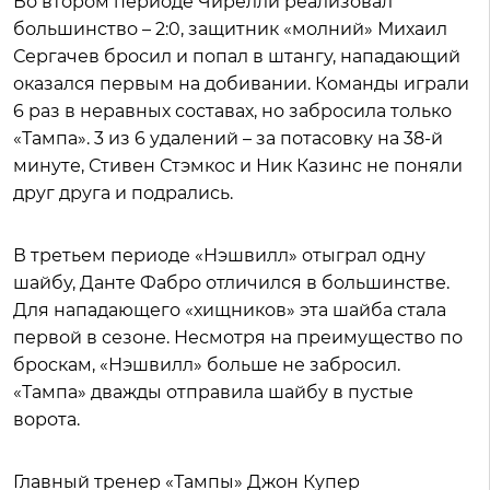
Во втором периоде Чирелли реализовал
большинство – 2:0, защитник «молний» Михаил
Сергачев бросил и попал в штангу, нападающий
оказался первым на добивании. Команды играли
6 раз в неравных составах, но забросила только
«Тампа». 3 из 6 удалений – за потасовку на 38-й
минуте, Стивен Стэмкос и Ник Казинс не поняли
друг друга и подрались.
В третьем периоде «Нэшвилл» отыграл одну
шайбу, Данте Фабро отличился в большинстве.
Для нападающего «хищников» эта шайба стала
первой в сезоне. Несмотря на преимущество по
броскам, «Нэшвилл» больше не забросил.
«Тампа» дважды отправила шайбу в пустые
ворота.
Главный тренер «Тампы» Джон Купер