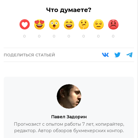
Что думаете?
0
0
0
0
0
0
0
ПОДЕЛИТЬСЯ СТАТЬЕЙ
Павел Задорин
Прогнозист с опытом работы 7 лет, копирайтер,
редактор. Автор обзоров букмекерских контор.