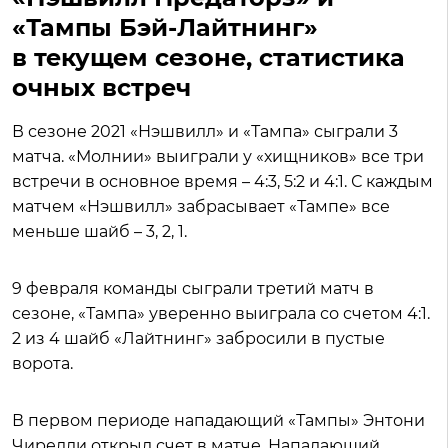
«Тампы Бэй-Лайтнинг»
в текущем сезоне, статистика
очных встреч
В сезоне 2021 «Нэшвилл» и «Тампа» сыграли 3
матча. «Молнии» выиграли у «хищников» все три
встречи в основное время – 4:3, 5:2 и 4:1. С каждым
матчем «Нэшвилл» забрасывает «Тампе» все
меньше шайб – 3, 2, 1.
9 февраля команды сыграли третий матч в
сезоне, «Тампа» уверенно выиграла со счетом 4:1.
2 из 4 шайб «Лайтнинг» забросили в пустые
ворота.
В первом периоде нападающий «Тампы» Энтони
Чирелли открыл счет в матче. Нападающий