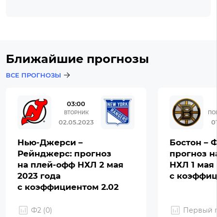
Ближайшие прогнозы
ВСЕ ПРОГНОЗЫ
03:00
ВТОРНИК
ПО
02.05.2023
0
Нью-Джерси –
Бостон – 
Рейнджерс: прогноз
прогноз н
на плей-офф НХЛ 2 мая
НХЛ 1 мая 
2023 года
с коэффиц
с коэффициентом 2.02
Ф2 (0)
Первый г