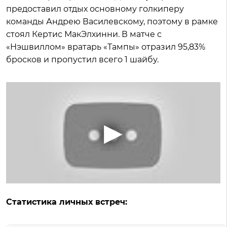
предоставил отдых основному голкиперу
команды Андрею Василевскому, поэтому в рамке
стоял Кертис МакЭлхинни. В матче с
«Нэшвиллом» вратарь «Тампы» отразил 95,83%
бросков и пропустил всего 1 шайбу.
Статистика личных встреч: