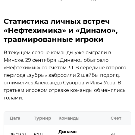
Статистика личных встреч
«Нефтехимика» и «Динамо»,
травмированные игроки
В текущем сезоне команды уже сыграли в
Минске. 29 сентября «Динамо» обыграло
«Нефтехимик» со счетом 3:1. В середине второго
периода «зубры» забросили 2 шайбы подряд,
отличились Александр Суворов и Илья Усов. В
третьем игровом отрезке команды обменялись
голами.
Дата
Турнир
Команды
Счет
Динамо
–
29.09.21
КХЛ
3:1