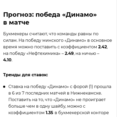
Прогноз: победа «Динамо»
в матче
Букмекеры считают, что команды равны по
силам. На победу минского «Динамо» в основное
время можно поставить с коэффициентом
2.42
,
на победу «Нефтехимика» –
2.49
, на ничью –
4.10
.
Тренды для ставок:
Ставка на победу «Динамо» с форой (1) прошла
в 6 из 7 последних матчей в Нижнекамске.
Поставить на то, что «Динамо» не проиграет
больше чем в одну шайбу, можно с
коэффициентом
1.35
в букмекерской конторе