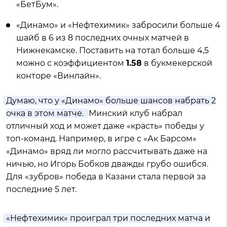
«БетБум».
«Динамо» и «Нефтехимик» забросили больше 4
шайб в 6 из 8 последних очных матчей в
Нижнекамске. Поставить на тотал больше 4,5
можно с коэффициентом
1.58
в букмекерской
конторе «Винлайн».
Думаю, что у «Динамо» больше шансов набрать 2
очка в этом матче.
Минский клуб набрал
отличный ход и может даже «красть» победы у
топ-команд. Например, в игре с «Ак Барсом»
«Динамо» вряд ли могло рассчитывать даже на
ничью, но Игорь Бобков дважды грубо ошибся.
Для «зубров» победа в Казани стала первой за
последние 5 лет.
«Нефтехимик» проиграл три последних матча и