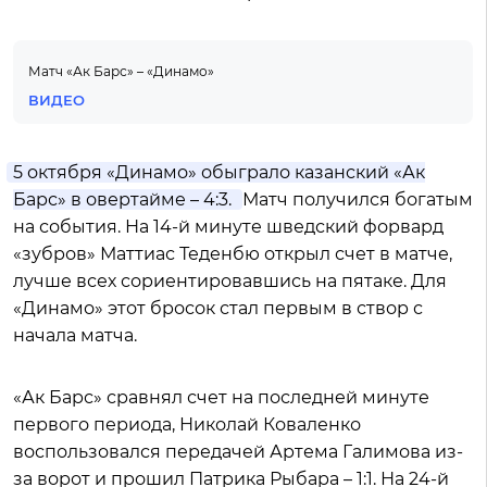
Матч «Ак Барс» – «Динамо»
ВИДЕО
5 октября «Динамо» обыграло казанский «Ак
Барс» в овертайме – 4:3.
Матч получился богатым
на события. На 14-й минуте шведский форвард
«зубров» Маттиас Теденбю открыл счет в матче,
лучше всех сориентировавшись на пятаке. Для
«Динамо» этот бросок стал первым в створ с
начала матча.
«Ак Барс» сравнял счет на последней минуте
первого периода, Николай Коваленко
воспользовался передачей Артема Галимова из-
за ворот и прошил Патрика Рыбара – 1:1. На 24-й