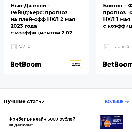
Нью-Джерси –
Бостон – 
Рейнджерс: прогноз
прогноз н
на плей-офф НХЛ 2 мая
НХЛ 1 мая 
2023 года
с коэффиц
с коэффициентом 2.02
Ф2 (0)
Первый г
2.02
Лучшие статьи
БОЛЬШЕ
Фрибет Винлайн 3000 рублей
за депозит