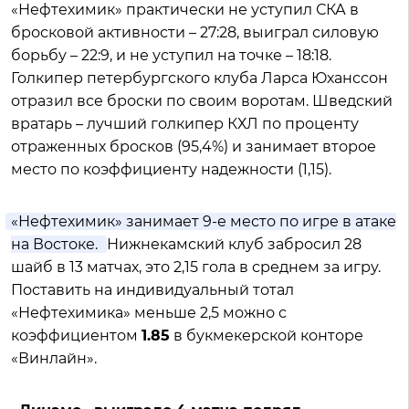
«Нефтехимик» практически не уступил СКА в
бросковой активности – 27:28, выиграл силовую
борьбу – 22:9, и не уступил на точке – 18:18.
Голкипер петербургского клуба Ларса Юханссон
отразил все броски по своим воротам. Шведский
вратарь – лучший голкипер КХЛ по проценту
отраженных бросков (95,4%) и занимает второе
место по коэффициенту надежности (1,15).
«Нефтехимик» занимает 9-е место по игре в атаке
на Востоке.
Нижнекамский клуб забросил 28
шайб в 13 матчах, это 2,15 гола в среднем за игру.
Поставить на индивидуальный тотал
«Нефтехимика» меньше 2,5 можно с
коэффициентом
1.85
в букмекерской конторе
«Винлайн».