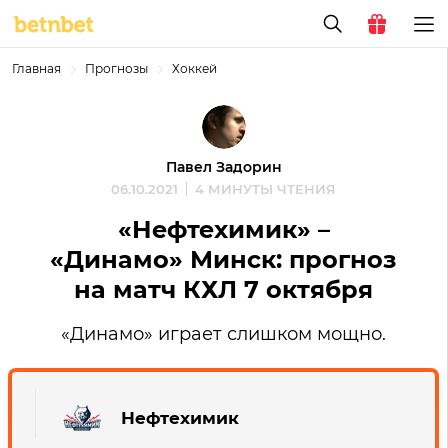
Главная
Прогнозы
Хоккей
Павел Задорин
06.10.2021
4 МИНУТЫ ЧТЕНИЯ
«Нефтехимик» –
«Динамо» Минск: прогноз
на матч КХЛ 7 октября
«Динамо» играет слишком мощно.
Нефтехимик