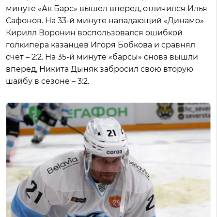
минуте «Ак Барс» вышел вперед, отличился Илья
Сафонов. На 33-й минуте нападающий «Динамо»
Кирилл Воронин воспользовался ошибкой
голкипера казанцев Игоря Бобкова и сравнял
счет – 2:2. На 35-й минуте «барсы» снова вышли
вперед, Никита Дыняк забросил свою вторую
шайбу в сезоне – 3:2.