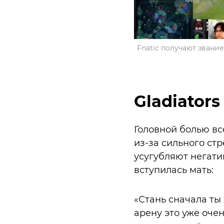
Fnatic получают звание
Gladiators
Головной болью вс
из-за сильного ст
усугубляют негати
вступилась мать:
«Стань сначала ты 
арену это уже оче