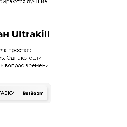
Выбираются лучшие
н Ultrakill
ула простая:
rs. Однако, если
шь вопрос времени.
ТАВКУ