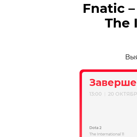
Fnatic 
The 
Выя
Заверше
13:00
20 ОКТЯБ
|
Dota 2
The International 11