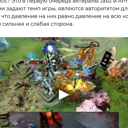
tic? Это в первую очередь ветераны Jabz и Arme
ни задают темп игры, являются авторитетом дл
 что давление на них равно давление на всю к
 сильная и слабая сторона.