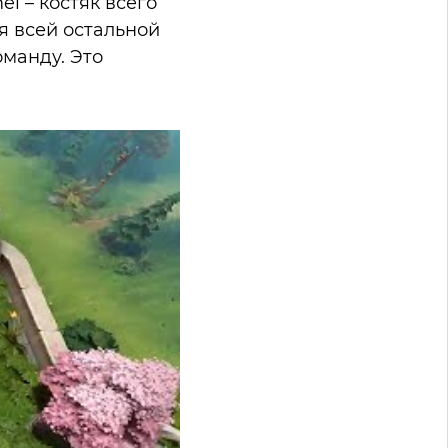
l – костяк всего
я всей остальной
оманду. Это