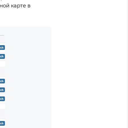
ной карте в