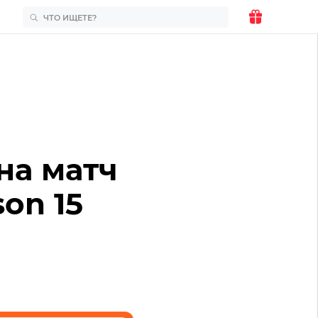
 на матч
on 15