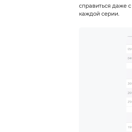
справиться даже с 
каждой серии.