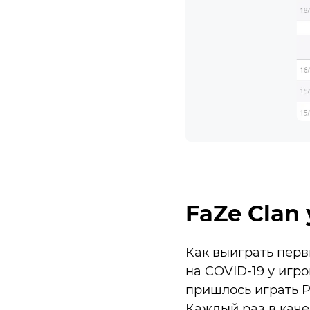
FaZe Clan
Как выиграть перв
на COVID-19 у игр
пришлось играть Pl
Каждый раз в каче