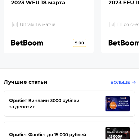
2023 WEU 18 марта
2023 EEU 1
Ultrakill в матче
П1 со сче
5.00
Лучшие статьи
БОЛЬШЕ
Фрибет Винлайн 3000 рублей
за депозит
Фрибет Фонбет до 15 000 рублей