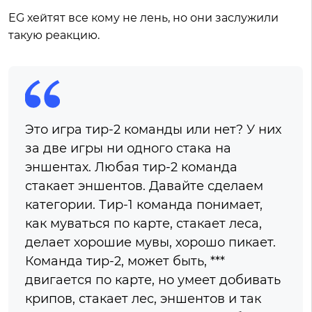
EG хейтят все кому не лень, но они заслужили
такую реакцию.
Это игра тир-2 команды или нет? У них
за две игры ни одного стака на
эншентах. Любая тир-2 команда
стакает эншентов. Давайте сделаем
категории. Тир-1 команда понимает,
как муваться по карте, стакает леса,
делает хорошие мувы, хорошо пикает.
Команда тир-2, может быть, ***
двигается по карте, но умеет добивать
крипов, стакает лес, эншентов и так