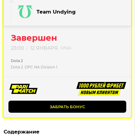
Team Undying
Завершен
23:00
12 ЯНВАРЯ
|
СРЕДА
Dota 2
Dota 2. DPC NA Division 1
ЗАБРАТЬ БОНУС
Содержание