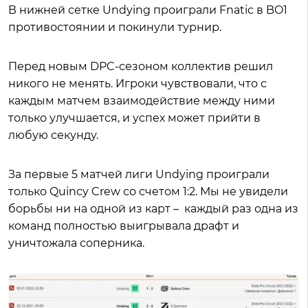
В нижней сетке Undying проиграли Fnatic в BO1
противостоянии и покинули турнир.
Перед новым DPC-сезоном коллектив решил
никого не менять. Игроки чувствовали, что с
каждым матчем взаимодействие между ними
только улучшается, и успех может прийти в
любую секунду.
За первые 5 матчей лиги Undying проиграли
только Quincy Crew со счетом 1:2. Мы не увидели
борьбы ни на одной из карт – каждый раз одна из
команд полностью выигрывала драфт и
уничтожала соперника.