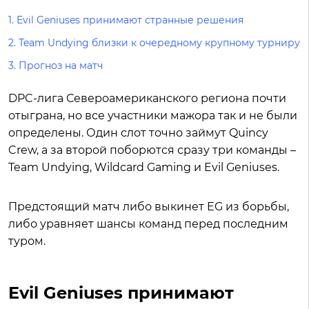
1.
Evil Geniuses принимают странные решения
2.
Team Undying близки к очередному крупному турниру
3.
Прогноз на матч
DPC-лига Североамериканского региона почти
отыграна, но все участники мажора так и не были
определены. Один слот точно займут Quincy
Crew, а за второй поборются сразу три команды –
Team Undying, Wildcard Gaming и Evil Geniuses.
Предстоящий матч либо выкинет EG из борьбы,
либо уравняет шансы команд перед последним
туром.
Evil Geniuses принимают