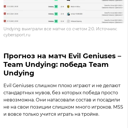
Undying выиграли все матчи со счетом 2:0. Источник:
cybersport.ru
Прогноз на матч Evil Geniuses –
Team Undying: победа Team
Undying
Evil Geniuses слишком плохо играют и не делают
стандартных мувов, без которых победа просто
невозможна. Они натасовали состав и посадили
не на свои позиции слишком много игроков. MSS
и вовсе только учится играть на тройке.