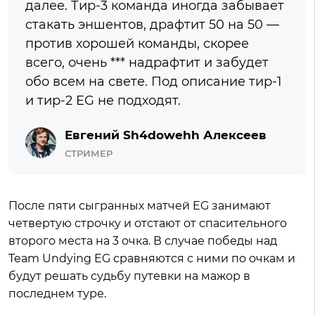
далее. Тир-3 команда иногда забывает
стакать эншентов, драфтит 50 на 50 —
против хорошей команды, скорее
всего, очень *** надрафтит и забудет
обо всем на свете. Под описание тир-1
и тир-2 EG не подходят.
Евгений Sh4dowehh Алексеев
СТРИМЕР
После пяти сыгранных матчей EG занимают
четвертую строчку и отстают от спасительного
второго места на 3 очка. В случае победы над
Team Undying EG сравняются с ними по очкам и
будут решать судьбу путевки на мажор в
последнем туре.