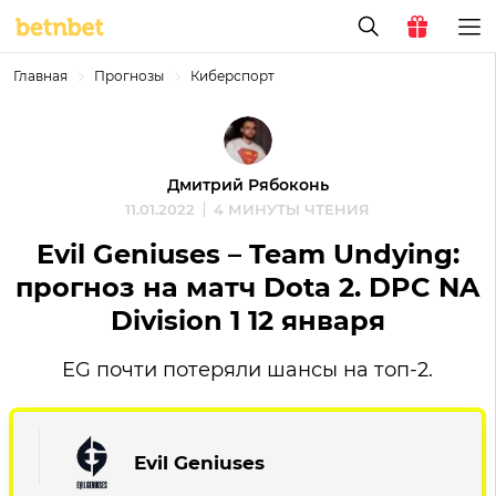
Главная
Прогнозы
Киберспорт
Дмитрий Рябоконь
11.01.2022
4 МИНУТЫ ЧТЕНИЯ
Evil Geniuses – Team Undying:
прогноз на матч Dota 2. DPC NA
Division 1 12 января
EG почти потеряли шансы на топ-2.
Evil Geniuses