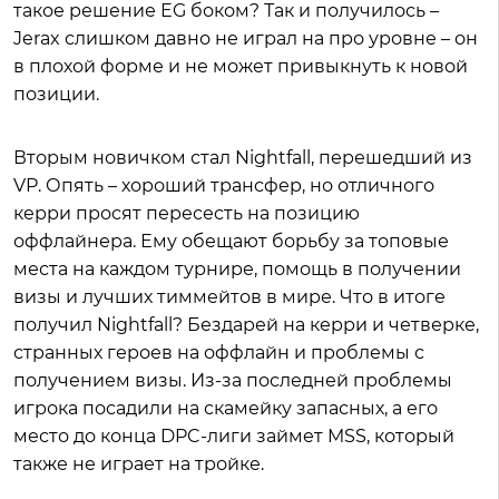
такое решение EG боком? Так и получилось –
Jerax слишком давно не играл на про уровне – он
в плохой форме и не может привыкнуть к новой
позиции.
Вторым новичком стал Nightfall, перешедший из
VP. Опять – хороший трансфер, но отличного
керри просят пересесть на позицию
оффлайнера. Ему обещают борьбу за топовые
места на каждом турнире, помощь в получении
визы и лучших тиммейтов в мире. Что в итоге
получил Nightfall? Бездарей на керри и четверке,
странных героев на оффлайн и проблемы с
получением визы. Из-за последней проблемы
игрока посадили на скамейку запасных, а его
место до конца DPC-лиги займет MSS, который
также не играет на тройке.