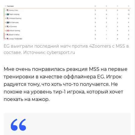
EG выиграли последний матч против 4Zoomers с MSS в
составе. Источник: cybersport.ru
Мне очень понравилась реакция MSS на первые
тренировки в качестве оффлайнера EG. Игрок
радуется тому, что хоть что-то получается. Не
похоже на уровень тир-1 игрока, который хочет
поехать на мажор.