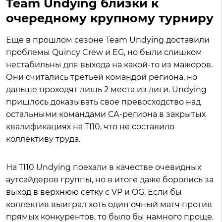
Team Undying близки к
очередному крупному турниру
Еще в прошлом сезоне Team Undying доставили
проблемы Quincy Crew и EG, но были слишком
нестабильны для выхода на какой-то из мажоров.
Они считались третьей командой региона, но
дальше проходят лишь 2 места из лиги. Undying
пришлось доказывать свое превосходство над
остальными командами СА-региона в закрытых
квалификациях на TI10, что не составило
коллективу труда.
На TI10 Undying поехали в качестве очевидных
аутсайдеров группы, но в итоге даже боролись за
выход в верхнюю сетку с VP и OG. Если бы
коллектив выиграл хоть один очный матч против
прямых конкурентов, то было бы намного проще.