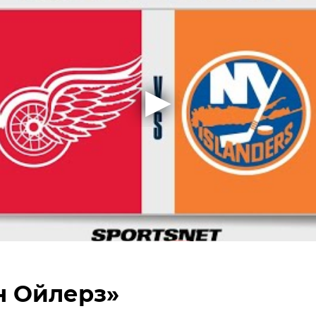
н Ойлерз»