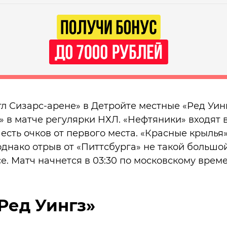
тл Сизарс-арене» в Детройте местные «Ред Уин
 в матче регулярки НХЛ. «Нефтяники» входят в
есть очков от первого места. «Красные крылья
однако отрыв от «Питтсбурга» не такой большой
е. Матч начнется в 03:30 по московскому време
Ред Уингз»