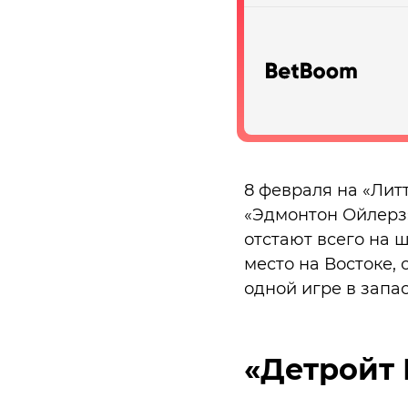
8 февраля на «Лит
«Эдмонтон Ойлерз»
отстают всего на ш
место на Востоке, 
одной игре в запас
«Детройт 