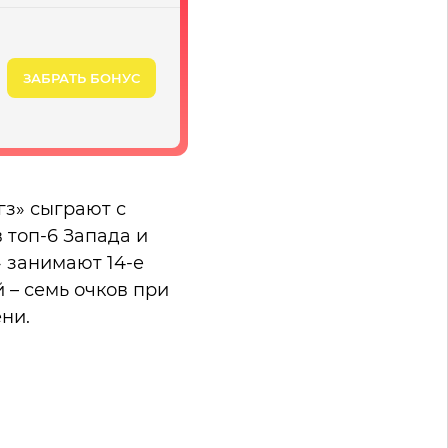
ЗАБРАТЬ БОНУС
гз» сыграют с
 топ-6 Запада и
» занимают 14-е
 – семь очков при
ни.