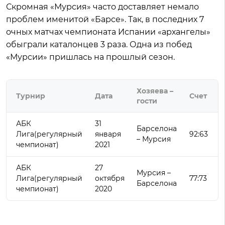
Скромная «Мурсия» часто доставляет немало
проблем именитой «Барсе». Так, в последних 7
очных матчах чемпионата Испании «архангелы»
обыграли каталонцев 3 раза. Одна из побед
«Мурсии» пришлась на прошлый сезон.
Хозяева –
Турнир
Дата
Счет
гости
АБК
31
Барселона
Лига(регулярный
января
92:63
– Мурсия
чемпионат)
2021
АБК
27
Мурсия –
Лига(регулярный
октября
77:73
Барселона
чемпионат)
2020