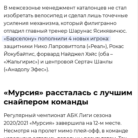
В межсезонье менеджмент каталонцев не стал
изобретать велосипед и сделал лишь точечные
усиления механизма, который филигранно
отладил главный тренер Шарунас Ясикявичюс.
«Барселону» пополнили 4 новых игрока:
защитники Нико Лапровиттола («Реал»), Рокас
Йокубайтис, форвард Найджел Хэйс (оба –
«Жальгирис») и центровой Сертач Шанлы
(«Анадолу Эфес»).
«Мурсия» рассталась с лучшим
снайпером команды
Регулярный чемпионат АБК Лиги сезона
2020/2021 «Мурсия» завершила на 12-м месте.
Несмотря на пролет мимо плей-офф, в команде