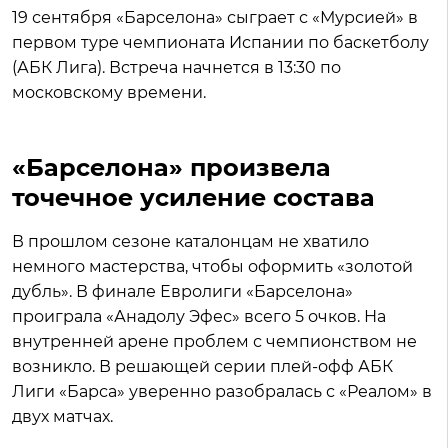
19 сентября «Барселона» сыграет с «Мурсией» в
первом туре чемпионата Испании по баскетболу
(АБК Лига). Встреча начнется в 13:30 по
московскому времени.
«Барселона» произвела
точечное усиление состава
В прошлом сезоне каталонцам не хватило
немного мастерства, чтобы оформить «золотой
дубль». В финале Евролиги «Барселона»
проиграла «Анадолу Эфес» всего 5 очков. На
внутренней арене проблем с чемпионством не
возникло. В решающей серии плей-офф АБК
Лиги «Барса» уверенно разобралась с «Реалом» в
двух матчах.