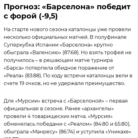
Прогноз: «Барселона» победит
с форой (-9,5)
На старте нового сезона каталонцы уже провели
несколько официальных матчей. В полуфинале
Суперкубка Испании «Барселона» крупно
обыграла «Валенсию» (87:68). Но взять трофей не
получилось – в решающем матче турнира
«Барса» потерпела обидное поражение от
«Реала» (83:88). По ходу встречи каталонцы вели в
счете 19 очков, но не удержали преимущество.
Для «Мурсии» встреча с «Барселоной» – первая
официальная в сезоне. Ранее «архангелы»
провели 4 товарищеских матча. «Мурсия»
обменялась победами с «Реалом» (84:80 и 65:80),
обыграла «Манресу» (86:74) и уступила «Уникахе»