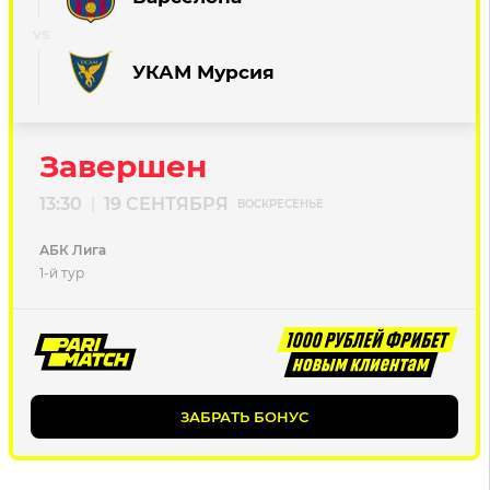
УКАМ Мурсия
Завершен
13:30
19 СЕНТЯБРЯ
|
ВОСКРЕСЕНЬЕ
АБК Лига
1-й тур
ЗАБРАТЬ БОНУС