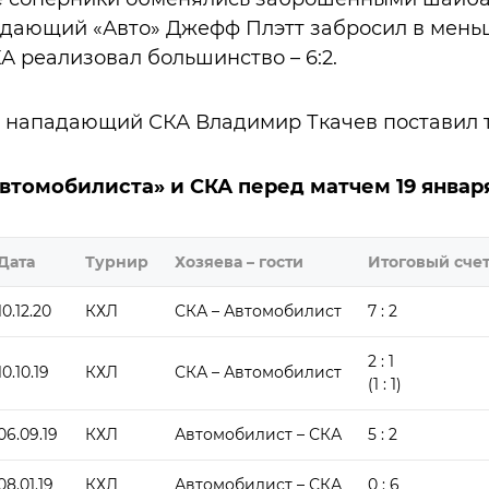
дающий «Авто» Джефф Плэтт забросил в меньш
А реализовал большинство – 6:2.
 нападающий СКА Владимир Ткачев поставил точ
втомобилиста» и СКА перед матчем 19 январ
Дата
Турнир
Хозяева – гости
Итоговый сче
10.12.20
КХЛ
СКА – Автомобилист
7 : 2
2 : 1
10.10.19
КХЛ
СКА – Автомобилист
(1 : 1)
06.09.19
КХЛ
Автомобилист – СКА
5 : 2
08.01.19
КХЛ
Автомобилист – СКА
0 : 6