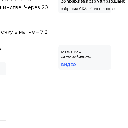
3&nbsp;из&nbsp;7&nbsp;шайб
инстве. Через 20
забросил СКА в большинстве
ку в матче – 7:2.
я
Матч СКА –
«Автомобилист»
ВИДЕО
т