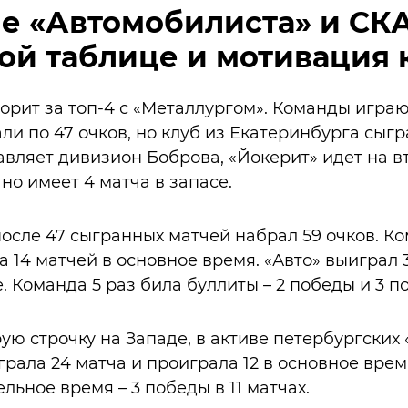
е «Автомобилиста» и СК
ой таблице и мотивация
орит за топ-4 с «Металлургом». Команды играю
и по 47 очков, но клуб из Екатеринбурга сыгра
авляет дивизион Боброва, «Йокерит» идет на в
 но имеет 4 матча в запасе.
осле 47 сыгранных матчей набрал 59 очков. К
а 14 матчей в основное время. «Авто» выиграл 
. Команда 5 раз била буллиты – 2 победы и 3 п
ую строчку на Западе, в активе петербургских
грала 24 матча и проиграла 12 в основное врем
льное время – 3 победы в 11 матчах.