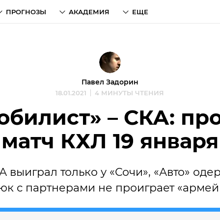
ПРОГНОЗЫ
АКАДЕМИЯ
ЕЩЕ
Павел Задорин
18.01.2021
4 МИНУТЫ ЧТЕНИЯ
обилист» – СКА: про
матч КХЛ 19 января
КА выиграл только у «Сочи», «Авто» од
юк с партнерами не проиграет «армей