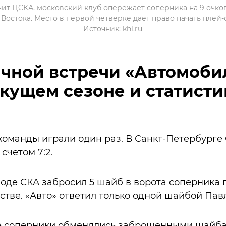
ит ЦСКА, московский клуб опережает соперника на 9 очков.
 Востока. Место в первой четверке дает право начать плей
Источник: khl.ru
чной встречи «Автомоби
екущем сезоне и статист
команды играли один раз. В Санкт-Петербурге
счетом 7:2.
оде СКА забросил 5 шайб в ворота соперника по
нстве. «Авто» ответил только одной шайбой Пав
е соперники обменялись заброшенными шайбам