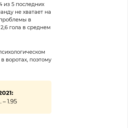
 из 5 последних
анду не хватает на
 проблемы в
2,6 гола в среднем
 психологическом
в воротах, поэтому
021:
– 1.95