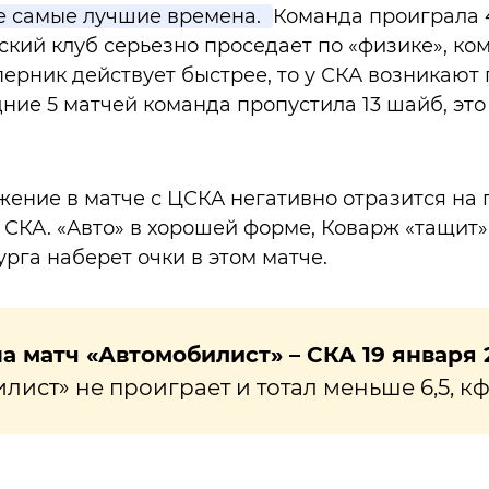
е самые лучшие времена.
Команда проиграла 4
ский клуб серьезно проседает по «физике», ком
оперник действует быстрее, то у СКА возникают
ние 5 матчей команда пропустила 13 шайб, это 
жение в матче с ЦСКА негативно отразится на
 СКА. «Авто» в хорошей форме, Коварж «тащит» 
рга наберет очки в этом матче.
а матч «Автомобилист» – СКА 19 января 2
ист» не проиграет и тотал меньше 6,5, кф. 