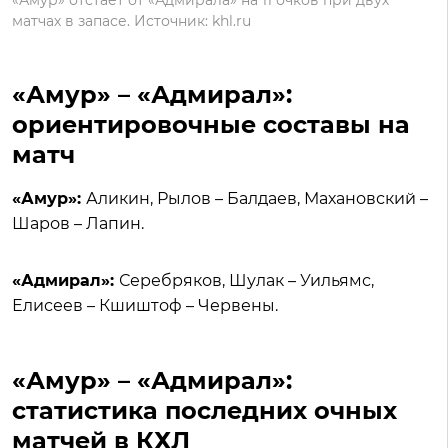
«Амур» отстает от «Адмирала» на 11 очков при двух
матчах в запасе. Источник: khl.ru
«Амур» – «Адмирал»:
ориентировочные составы на
матч
«Амур»:
Аликин, Рылов – Балдаев, Махановский –
Шаров – Лапин.
«Адмирал»:
Серебряков, Шулак – Уильямс,
Елисеев – Кшиштоф – Червены.
«Амур» – «Адмирал»:
статистика последних очных
матчей в КХЛ