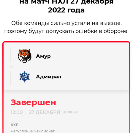
на матч НХЛ 27 декабря
2022 года
Обе команды сильно устали на выезде,
поэтому будут допускать ошибки в обороне.
Амур
Адмирал
Завершен
12:00
27 ДЕКАБРЯ
|
ВТОРНИК
КХЛ
Регулярный чемпионат