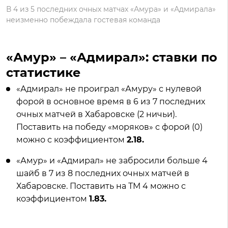
В 4 из 5 последних очных матчах «Амура» и «Адмирала»
неизменно побеждала гостевая команда
«Амур» – «Адмирал»: ставки по
статистике
«Адмирал» не проиграл «Амуру» с нулевой
форой в основное время в 6 из 7 последних
очных матчей в Хабаровске (2 ничьи).
Поставить на победу «моряков» с форой (0)
можно с коэффициентом
2.18.
«Амур» и «Адмирал» не забросили больше 4
шайб в 7 из 8 последних очных матчей в
Хабаровске. Поставить на ТМ 4 можно с
коэффициентом
1.83.