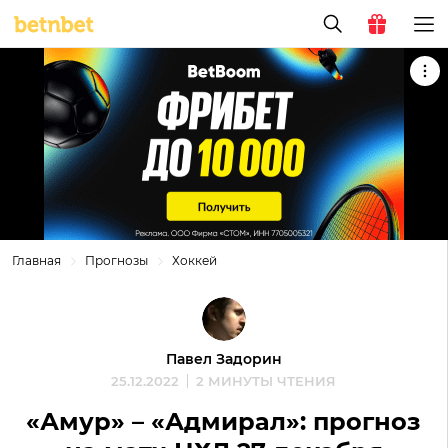
Главная
Прогнозы
Хоккей
Павел Задорин
25.12.2022
2 МИНУТЫ ЧТЕНИЯ
«Амур» – «Адмирал»: прогноз