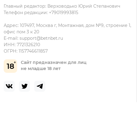
Главный редактор: Верховодько Юрий Степанович
Телефон редакции: +79019993815
Адрес: 107497, Москва г, Монтажная, дом №9, строение 1,
офис пом 3 к 20
E-mail:
support@betnbet.ru
ИНН: 7721326210
ОГРН: 1157746611857
Сайт предназначен для лиц
18
не младше 18 лет