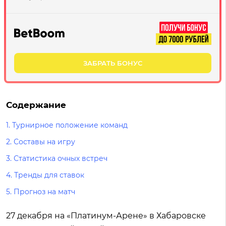
ЗАБРАТЬ БОНУС
Содержание
1.
Турнирное положение команд
2.
Составы на игру
3.
Статистика очных встреч
4.
Тренды для ставок
5.
Прогноз на матч
27 декабря на «Платинум-Арене» в Хабаровске