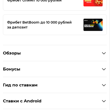
Фрибет Олимп 10 000 рублей
Фрибет BetBoom до 10 000 рублей
за депозит
Обзоры
Winline
Бонусы
BetBoom
Бонусы Винлайн
Фонбет
Гид по ставкам
Бонусы BetBoom
Мелбет
БК с бонусом без депозита
Бонусы Фонбет
Пари
Ставки с Android
Букмекеры с фрибетом
Бонусы Пари
Лига Ставок