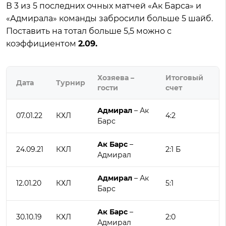
В 3 из 5 последних очных матчей «Ак Барса» и
«Адмирала» команды забросили больше 5 шайб.
Поставить на тотал больше 5,5 можно с
коэффициентом
2.09.
Хозяева –
Итоговый
Дата
Турнир
гости
счет
Адмирал
– Ак
07.01.22
КХЛ
4:2
Барс
Ак Барс
–
24.09.21
КХЛ
2:1 Б
Адмирал
Адмирал
– Ак
12.01.20
КХЛ
5:1
Барс
Ак Барс
–
30.10.19
КХЛ
2:0
Адмирал