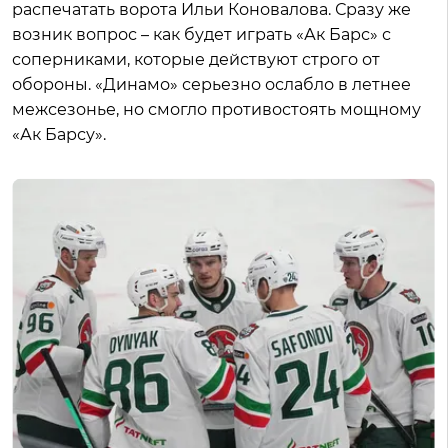
распечатать ворота Ильи Коновалова. Сразу же
возник вопрос – как будет играть «Ак Барс» с
соперниками, которые действуют строго от
обороны. «Динамо» серьезно ослабло в летнее
межсезонье, но смогло противостоять мощному
«Ак Барсу».