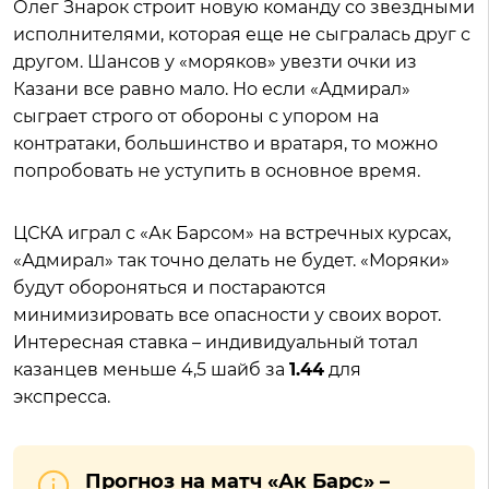
Олег Знарок строит новую команду со звездными
исполнителями, которая еще не сыгралась друг с
другом. Шансов у «моряков» увезти очки из
Казани все равно мало. Но если «Адмирал»
сыграет строго от обороны с упором на
контратаки, большинство и вратаря, то можно
попробовать не уступить в основное время.
ЦСКА играл с «Ак Барсом» на встречных курсах,
«Адмирал» так точно делать не будет. «Моряки»
будут обороняться и постараются
минимизировать все опасности у своих ворот.
Интересная ставка – индивидуальный тотал
казанцев меньше 4,5 шайб за
1.44
для
экспресса.
Прогноз на матч «Ак Барс» –