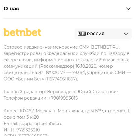
Винлайн на Андроид
Легальные букмекеры
Бонусы Леон
Леон
О нас
BetBoom на Андроид
Надежные букмекеры
Бонусы Мелет
Zenit
Контакты
Пари на Андроид
БК с минимальным депозитом
Пользовательское соглашение
Фонбет на Андроид
БК для ставок с мобильного
Политика в отношении обработки персональных
Олимп на Андроид
Сетевое издание, наименование СМИ BETNBET.RU,
данных
зарегистрировано Федеральной службой по надзору в
сфере связи, информационных технологий и массовых
коммуникаций (Роскомнадзор) 16.10.2020, номер
свидетельства ЭЛ № ФС 77 — 79364, учредитель СМИ —
ООО «Бет ин Бет» (1157746611857).
Главный редактор: Верховодько Юрий Степанович
Телефон редакции: +79019993815
Адрес: 107497, Москва г, Монтажная, дом №9, строение 1,
офис пом 3 к 20
E-mail:
support@betnbet.ru
ИНН: 7721326210