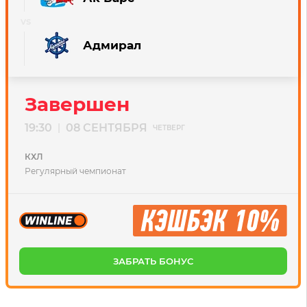
Адмирал
Завершен
19:30
08 СЕНТЯБРЯ
|
ЧЕТВЕРГ
КХЛ
Регулярный чемпионат
ЗАБРАТЬ БОНУС