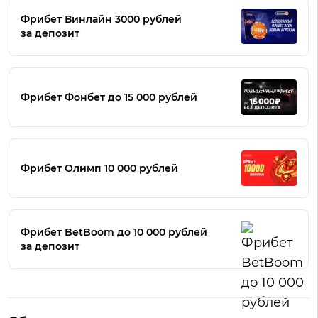
Фрибет Винлайн 3000 рублей
за депозит
Фрибет Фонбет до 15 000 рублей
Фрибет Олимп 10 000 рублей
Фрибет BetBoom до 10 000 рублей
за депозит