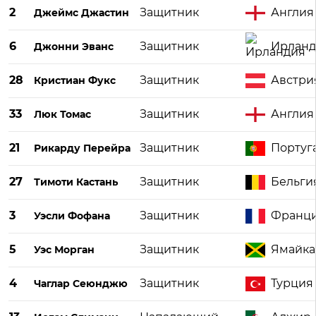
2
Защитник
Англия
Джеймс Джастин
6
Защитник
Ирланд
Джонни Эванс
28
Защитник
Австри
Кристиан Фукс
33
Защитник
Англия
Люк Томас
21
Защитник
Португ
Рикарду Перейра
27
Защитник
Бельги
Тимоти Кастань
3
Защитник
Франц
Уэсли Фофана
5
Защитник
Ямайка
Уэс Морган
4
Защитник
Турция
Чаглар Сеюнджю