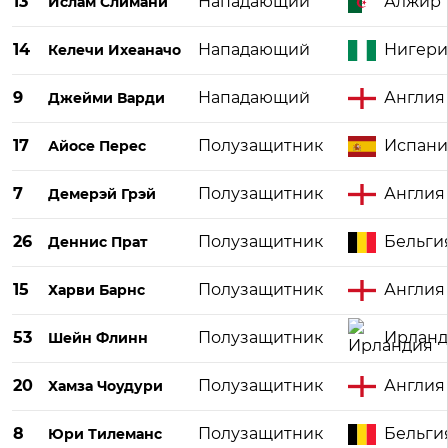
13
Нападающий
Алжир
Ислам Слимани
14
Нападающий
Нигери
Келечи Ихеаначо
9
Нападающий
Англия
Джейми Варди
17
Полузащитник
Испани
Айосе Перес
7
Полузащитник
Англия
Демерэй Грэй
26
Полузащитник
Бельги
Деннис Прат
15
Полузащитник
Англия
Харви Барнс
53
Полузащитник
Ирланд
Шейн Флинн
20
Полузащитник
Англия
Хамза Чоудури
8
Полузащитник
Бельги
Юри Тилеманс