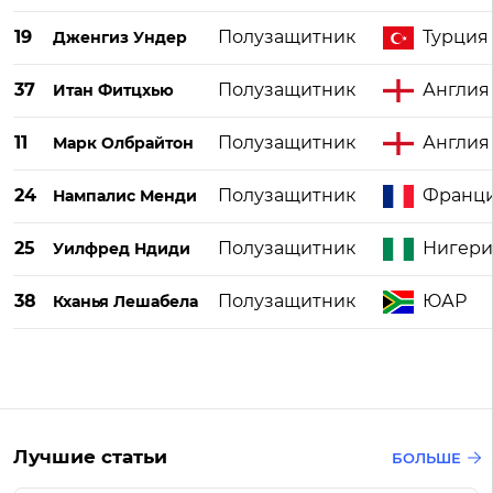
19
Полузащитник
Турция
Дженгиз Ундер
37
Полузащитник
Англия
Итан Фитцхью
11
Полузащитник
Англия
Марк Олбрайтон
24
Полузащитник
Франц
Нампалис Менди
25
Полузащитник
Нигери
Уилфред Ндиди
38
Полузащитник
ЮАР
Кханья Лешабела
Лучшие статьи
БОЛЬШЕ